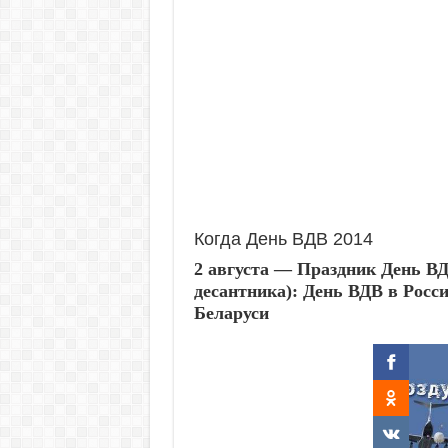
Когда День ВДВ 2014
2 августа
— Праздник
День В
десантника
):
День ВДВ
в Росс
Беларуси