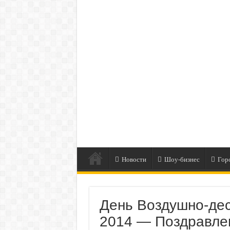
Новости
Шоу-бизнес
Гор
День Воздушно-де
2014 — Поздравле