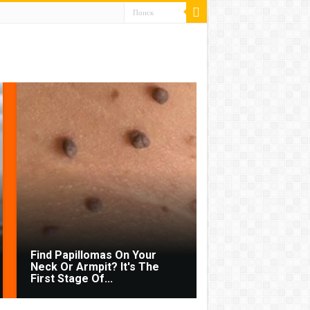
Find Papillomas On Your
Neck Or Armpit? It's The
First Stage Of...