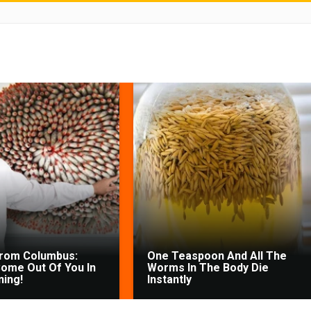
From Columbus:
One Teaspoon And All The
ome Out Of You In
Worms In The Body Die
ing!
Instantly