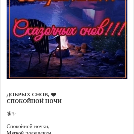
ДОБРЫХ СНОВ, ❤️
СПОКОЙНОЙ НОЧИ
🧚✨
Спокойной ночки,
Мягкой подушечки