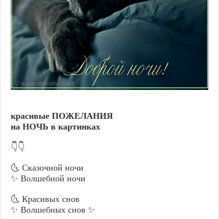
красивые ПОЖЕЛАНИЯ
на НОЧЬ в картинках
👇👇
🌜 Сказочной ночи
✨ Волшебной ночи
🌜 Красивых снов
✨ Волшебных снов ✨