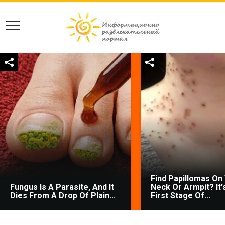
Find Papillomas On
Fungus Is A Parasite, And It
Neck Or Armpit? It'
Dies From A Drop Of Plain...
First Stage Of...