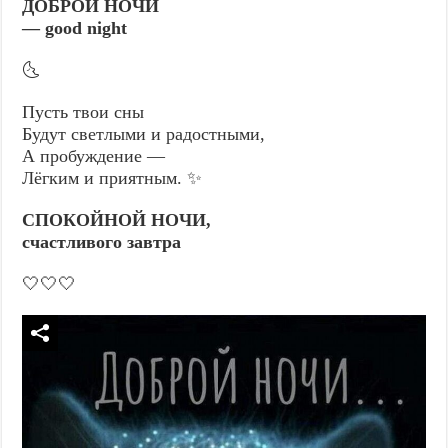
ДОБРОЙ НОЧИ
— good night
🌜
Пусть твои сны
Будут светлыми и радостными,
А пробуждение —
Лёгким и приятным. ✨
СПОКОЙНОЙ НОЧИ,
счастливого завтра
🤍🤍🤍