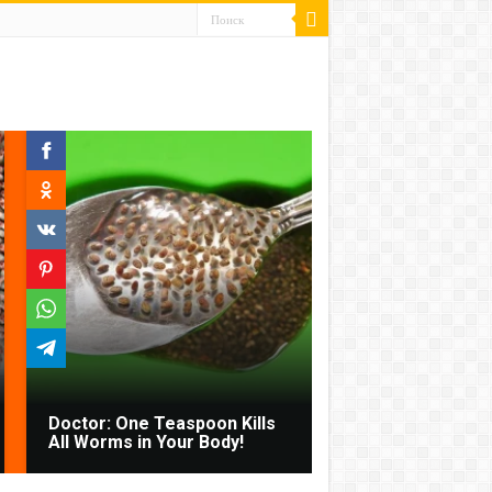
Doctor: One Teaspoon Kills
All Worms in Your Body!