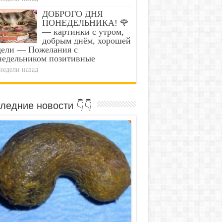
ДОБРОГО ДНЯ
ПОНЕДЕЛЬНИКА! 🌹
— картинки с утром,
добрым днём, хорошей
дели — Пожелания с
недельником позитивные
недели назад
ледние новости 👇👇