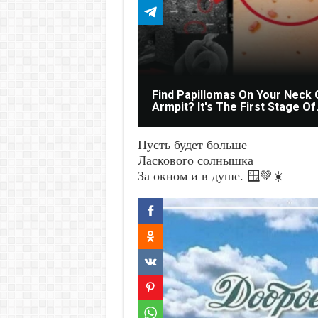
Find Papillomas On Your Neck 
Armpit? It's The First Stage Of.
Пусть будет больше
Ласкового солнышка
За окном и в душе. 🪟💚☀️