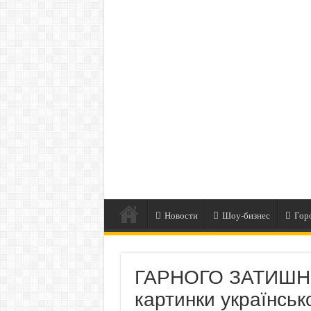
Новости
Шоу-бизнес
Гор
ГАРНОГО ЗАТИШН
картинки українсь