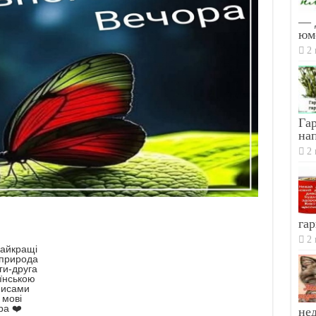
— 
юм
2 
Гар
на
2 
гар
2 
найкращі
 природа
ги-друга
аїнською
аписами
 мові
ра ❤️
не