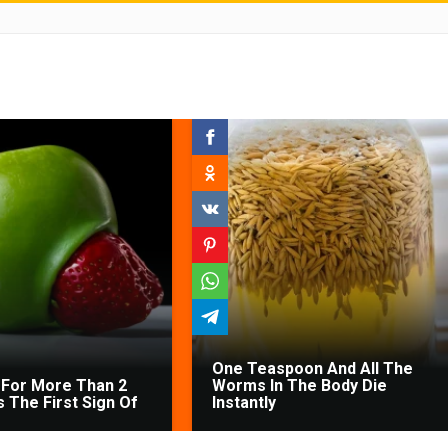
One Teaspoon And All The
For More Than 2
Worms In The Body Die
's The First Sign Of
Instantly