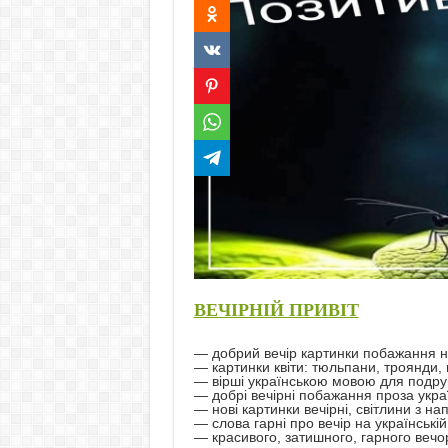
ВЕЧІРНІЙ ПРИВІТ
— добрий вечір картинки побажання 
— картинки квіти: тюльпани, троянди,
— вірші українською мовою для подру
— добрі вечірні побажання проза укр
— нові картинки вечірні, світлини з н
— слова гарні про вечір на українській
— красивого, затишного, гарного вечо