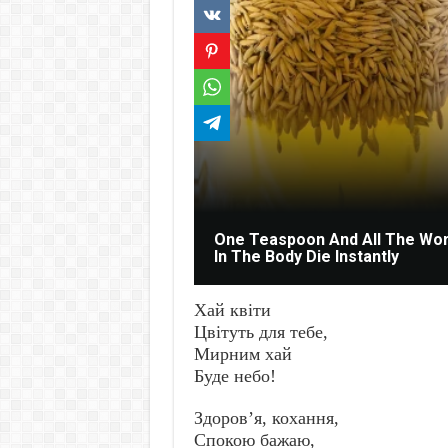
One Teaspoon And All The Wo
In The Body Die Instantly
Хай квіти
Цвітуть для тебе,
Мирним хай
Буде небо!
Здоров’я, кохання,
Спокою бажаю,