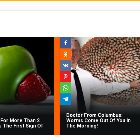
Doctor From Columbus:
For More Than 2
Worms Come Out Of You In
's The First Sign Of
The Morning!