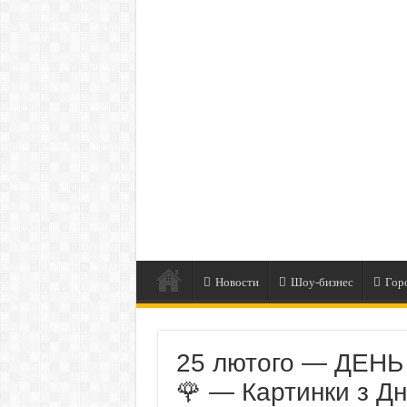
Новости
Шоу-бизнес
Гор
25 лютого — ДЕНЬ
🌹 — Картинки з Дн