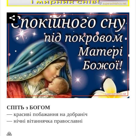
СПІТЬ з БОГОМ
— красиві побажання на добраніч
— нічні вітаннячка православні
🙏