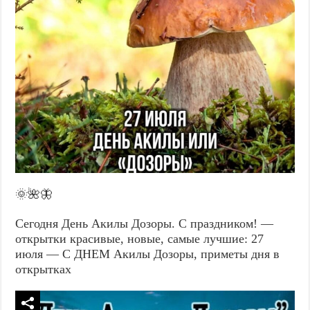
🌞🌺🦋
Сегодня День Акилы Дозоры. С праздником! —
открытки красивые, новые, самые лучшие: 27
июля — С ДНЕМ Акилы Дозоры, приметы дня в
открытках