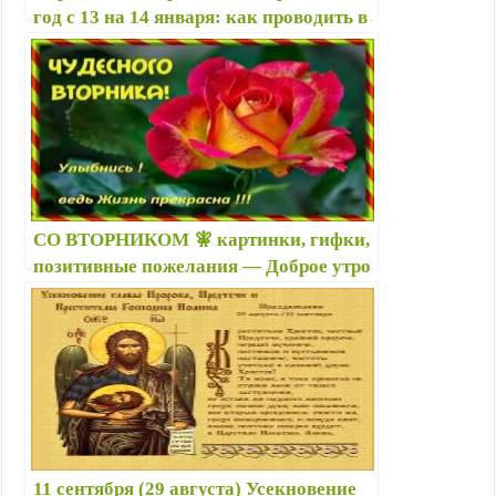
год с 13 на 14 января: как проводить в
2024 году — Денежные приметы,
ритуалы для любви, удачи
СО ВТОРНИКОМ 🧚 картинки, гифки,
позитивные пожелания — Доброе утро
вторника, хорошего дня — Приметы на
вторник, сонник
11 сентября (29 августа) Усекновение