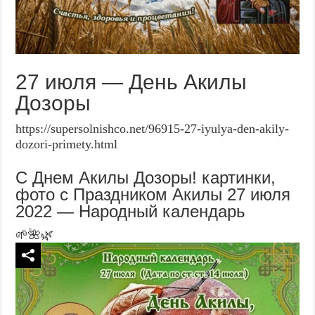
27 июля — День Акилы
Дозоры
https://supersolnishco.net/96915-27-iyulya-den-akily-
dozori-primety.html
С Днем Акилы Дозоры! картинки,
фото с Праздником Акилы 27 июля
2022 — Народный календарь
🌱🌺🌿