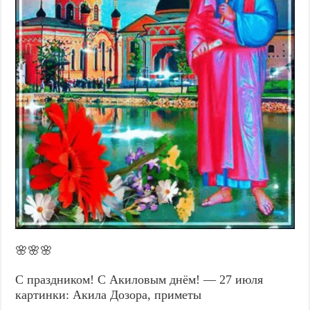
🌸🌸🌸
С праздником! С Акиловым днём! — 27 июля
картинки: Акила Дозора, приметы