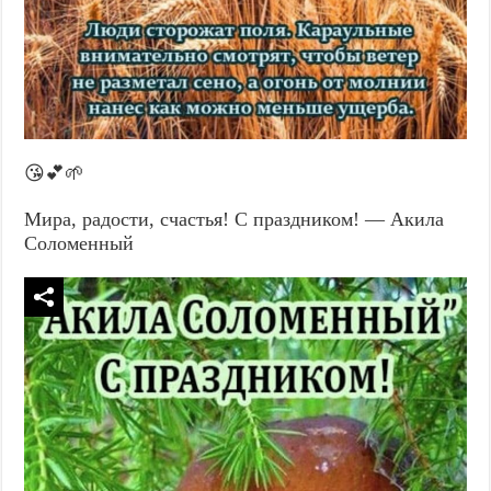
😘💕🌱
Мира, радости, счастья! С праздником! — Акила
Соломенный