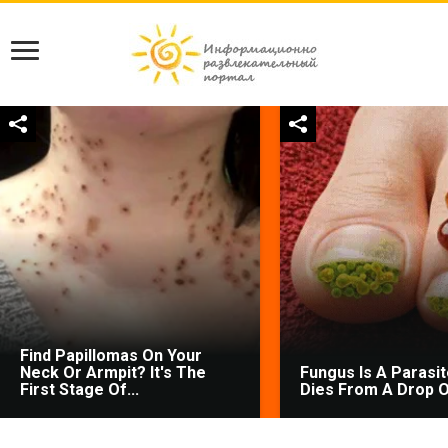
Find Papillomas On Your
Neck Or Armpit? It's The
Fungus Is A Parasite
First Stage Of...
Dies From A Drop Of