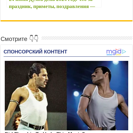
праздник, приметы, поздравления —
Начало Русальей недели и Духов День
открытки — Молитва Святому Духу
Смотрите 👇👇