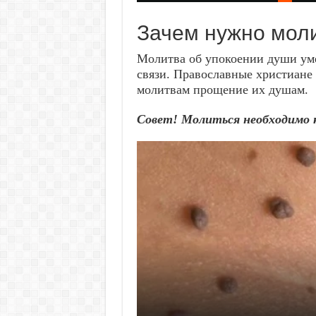
Зачем нужно мол
Молитва об упокоении души ум
связи. Православные христиане 
молитвам прощение их душам.
Совет! Молиться необходимо 