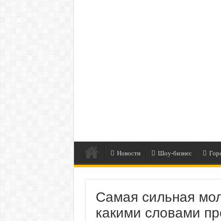
Новости
Шоу-бизнес
Гор
Самая сильная мол
какими словами пр