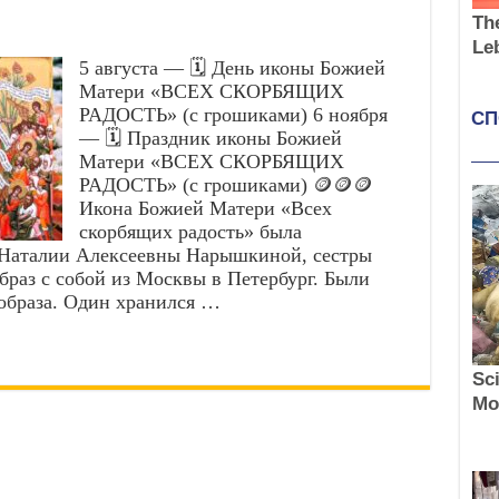
5 августа — 🗓️ День иконы Божией
Матери «ВСЕХ СКОРБЯЩИХ
РАДОСТЬ» (с грошиками) 6 ноября
— 🗓️ Праздник иконы Божией
Матери «ВСЕХ СКОРБЯЩИХ
РАДОСТЬ» (с грошиками) 🪙🪙🪙
Икона Божией Матери «Всех
скорбящих радость» была
 Наталии Алексеевны Нарышкиной, сестры
браз с собой из Москвы в Петербург. Были
 образа. Один хранился …