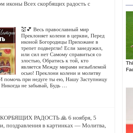
ом иконы Всех скорбящих радость с
💒💕 Весь православный мир
Преклоняет колени в церкви, Перед
иконой Богородицы Прихожане в
трепет подвергли! Если занедужил,
или сил нет Самому справиться со
злостью, Обратись к той, кто
является Между мирами незыблемой
осью! Преклони колени и молитву
И помочь при недуге ты ею, Нашу Заступницу
 Никогда не забывай, Будь …
СКОРБЯЩИХ РАДОСТЬ 🙏 6 ноября, 5
и, поздравления в картинках — Молитва,