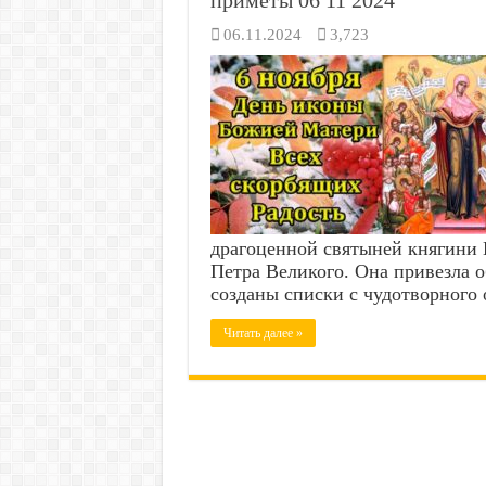
приметы 06 11 2024
06.11.2024
3,723
драгоценной святыней княгини
Петра Великого. Она привезла о
созданы списки с чудотворного
Читать далее »