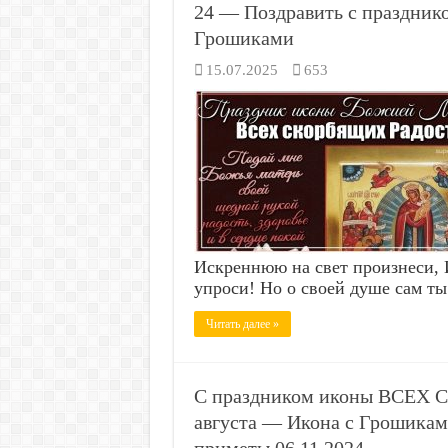
24 — Поздравить с праздник
Грошиками
15.07.2025
653
Искреннюю на свет произнеси, 
упроси! Но о своей душе сам ты
Читать далее »
С праздником иконы ВСЕХ 
августа — Икона с Грошикам