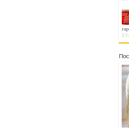
гар
3 
Пос