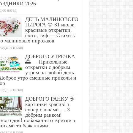
АЗДНИКИ 2026
дня назад
ДЕНЬ МАЛИНОВОГО
ПИРОГА 🥧 31 июля:
красивые открытки,
фото, гиф — Стихи к
ю малиновых пирожков
недели назад
ДОБРОГО УТРЕЧКА
🌅 — Прикольные
открытки с добрым
утром на любой день
Доброе утро смешные приколы и
ор
недели назад
ДОБРОГО РАНКУ ☕
картинки красиві з
супер словами — З
добрим ранком!
ного дня! побажання откритки з
писами та бажаннями
недели назад