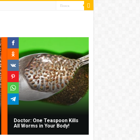
Doctor: One Teaspoon Kills
All Worms in Your Body!