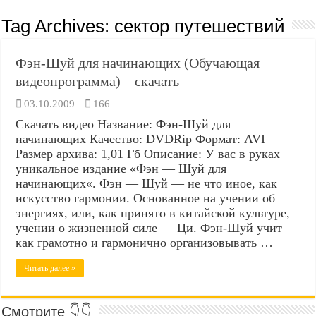
Tag Archives:
сектор путешествий
Фэн-Шуй для начинающих (Обучающая
видеопрограмма) – скачать
03.10.2009
166
Скачать видео Название: Фэн-Шуй для
начинающих Качество: DVDRip Формат: AVI
Размер архива: 1,01 Гб Описание: У вас в руках
уникальное издание «Фэн — Шуй для
начинающих«. Фэн — Шуй — не что иное, как
искусство гармонии. Основанное на учении об
энергиях, или, как принято в китайской культуре,
учении о жизненной силе — Ци. Фэн-Шуй учит
как грамотно и гармонично организовывать …
Читать далее »
Смотрите 👇👇