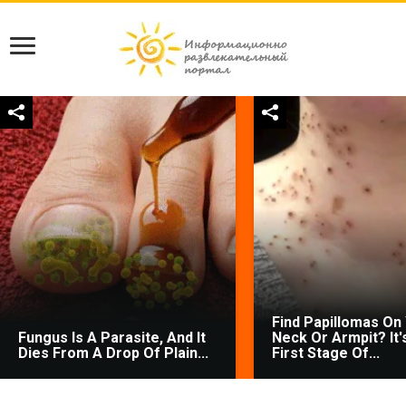
Find Papillomas On
Fungus Is A Parasite, And It
Neck Or Armpit? It'
Dies From A Drop Of Plain...
First Stage Of...