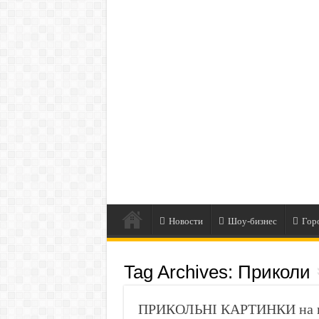
Новости
Шоу-бизнес
Гор
Tag Archives:
Приколи
ПРИКОЛЬНІ КАРТИНКИ на вс