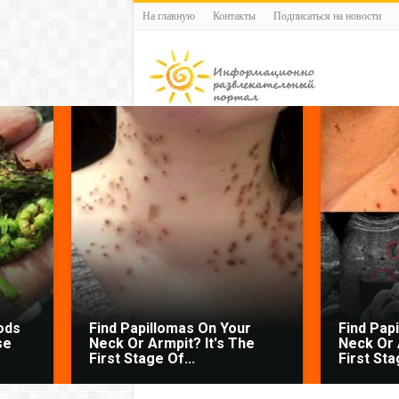
На главную
Контакты
Подписаться на новости
ods
Find Papillomas On Your
Find Pap
se
Neck Or Armpit? It's The
Neck Or 
First Stage Of...
First Sta