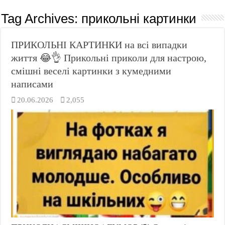
Tag Archives:
прикольні картинки
ПРИКОЛЬНІ КАРТИНКИ на всі випадки
життя 😂👌 Прикольні приколи для настрою,
смішні веселі картинки з кумедними
написами
20.06.2026
2,055