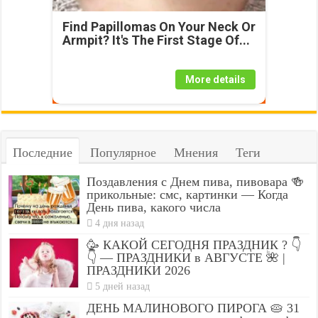
Find Papillomas On Your Neck Or
Armpit? It's The First Stage Of...
More details
Последние
Популярное
Мнения
Теги
Поздавления с Днем пива, пивовара 🍻
прикольные: смс, картинки — Когда
День пива, какого числа
4 дня назад
🥳 КАКОЙ СЕГОДНЯ ПРАЗДНИК ? 👇
👇 — ПРАЗДНИКИ в АВГУСТЕ 🌺 |
ПРАЗДНИКИ 2026
5 дней назад
ДЕНЬ МАЛИНОВОГО ПИРОГА 🥧 31