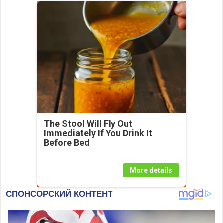
The Stool Will Fly Out
Immediately If You Drink It
Before Bed
More details