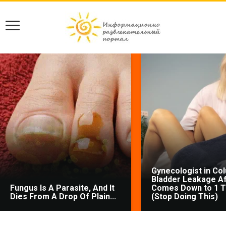
Gynecologist in Co
Bladder Leakage Af
Fungus Is A Parasite, And It
Comes Down to 1 T
Dies From A Drop Of Plain...
(Stop Doing This)