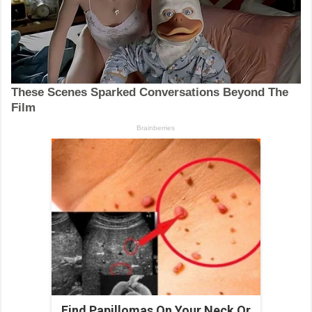
Find Papillomas On Your Neck Or