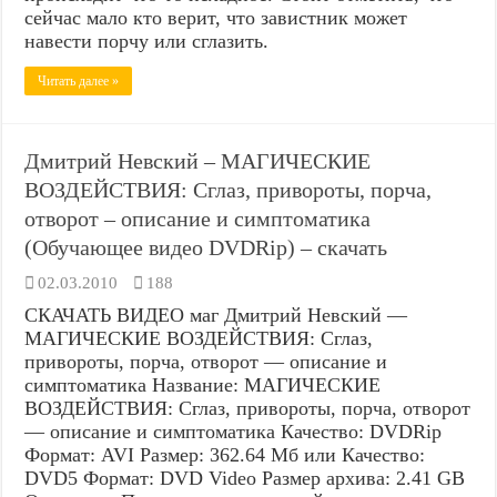
сейчас мало кто верит, что завистник может
навести порчу или сглазить.
Читать далее »
Дмитрий Невский – МАГИЧЕСКИЕ
ВОЗДЕЙСТВИЯ: Сглаз, привороты, порча,
отворот – описание и симптоматика
(Обучающее видео DVDRip) – скачать
02.03.2010
188
СКАЧАТЬ ВИДЕО маг Дмитрий Невский —
МАГИЧЕСКИЕ ВОЗДЕЙСТВИЯ: Сглаз,
привороты, порча, отворот — описание и
симптоматика Название: МАГИЧЕСКИЕ
ВОЗДЕЙСТВИЯ: Сглаз, привороты, порча, отворот
— описание и симптоматика Качество: DVDRip
Формат: AVI Размер: 362.64 Мб или Качество:
DVD5 Формат: DVD Video Размер архива: 2.41 GB