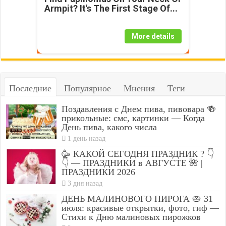
Armpit? It's The First Stage Of...
More details
Последние
Популярное
Мнения
Теги
Поздавления с Днем пива, пивовара 🍻
прикольные: смс, картинки — Когда
День пива, какого числа
1 день назад
🥳 КАКОЙ СЕГОДНЯ ПРАЗДНИК ? 👇
👇 — ПРАЗДНИКИ в АВГУСТЕ 🌺 |
ПРАЗДНИКИ 2026
3 дня назад
ДЕНЬ МАЛИНОВОГО ПИРОГА 🥧 31
июля: красивые открытки, фото, гиф —
Стихи к Дню малиновых пирожков