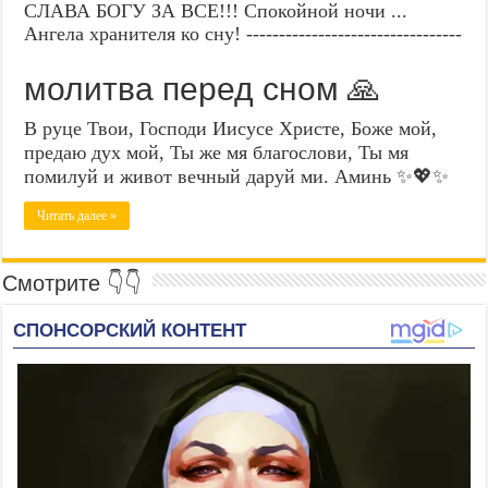
СЛАВА БОГУ ЗА ВСЕ!!! Спокойной ночи ...
Ангела хранителя ко сну! ---------------------------------
молитва перед сном 🙏
В руце Твои, Господи Иисусе Христе, Боже мой,
предаю дух мой, Ты же мя благослови, Ты мя
помилуй и живот вечный даруй ми. Аминь ✨💖✨
Читать далее »
Смотрите 👇👇