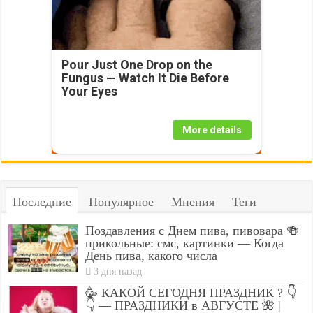
Pour Just One Drop on the
Fungus — Watch It Die Before
Your Eyes
More details
Последние
Популярное
Мнения
Теги
Поздавления с Днем пива, пивовара 🍻
прикольные: смс, картинки — Когда
День пива, какого числа
3 дня назад
🥳 КАКОЙ СЕГОДНЯ ПРАЗДНИК ? 👇
👇 — ПРАЗДНИКИ в АВГУСТЕ 🌺 |