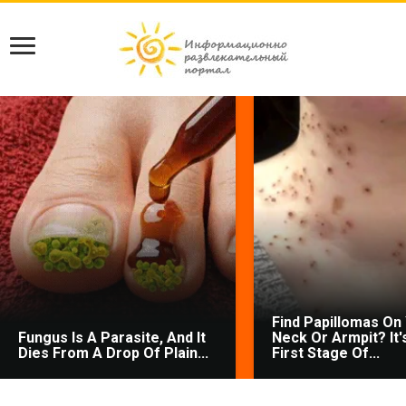
Find Papillomas On
Fungus Is A Parasite, And It
Neck Or Armpit? It'
Dies From A Drop Of Plain...
First Stage Of...