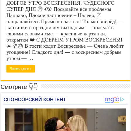
ДОБРОЕ УТРО ВОСКРЕСЕНЬЯ, ЧУДЕСНОГО
СУПЕР ДНЯ 🌞 💃🎯 Посылайте все проблемы
Направо, Плохое настроение – Налево, И
направляйтесь Прямо к счастью! Только вперёд! —
картинки с праздником выходным — пожелать
своими словами смс — красивые картинки,
открытки ❤️ С ДОБРЫМ УТРОМ ВОСКРЕСЕНЬЯ
☀️ 🥂🎂 В гости ходит Воскресенье — Очень любит
угощение! Сладкого дня! — с воскресным добрым
утром — …
Читать далее »
Смотрите 👇👇