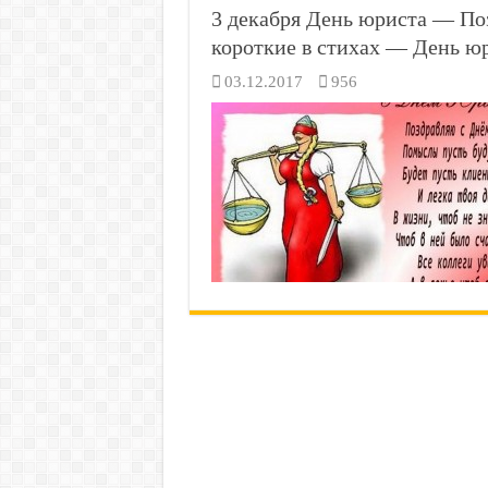
3 декабря День юриста — По
короткие в стихах — День юр
03.12.2017
956