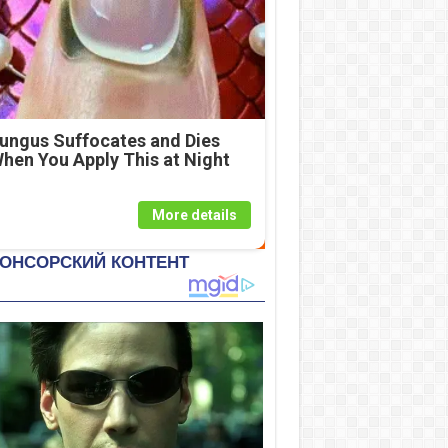
ungus Suffocates and Dies
hen You Apply This at Night
More details