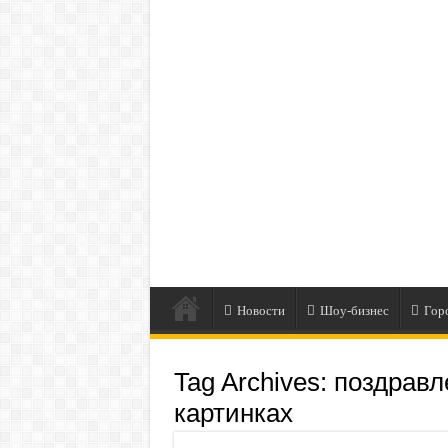
Новости
Шоу-бизнес
Гор
Tag Archives:
поздравл
картинках