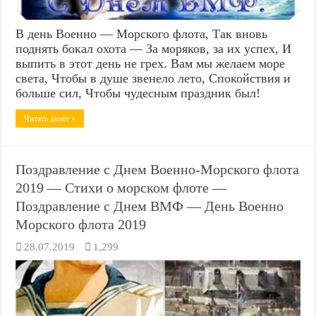
В день Военно — Морского флота, Так вновь
поднять бокал охота — За моряков, за их успех, И
выпить в этот день не грех. Вам мы желаем море
света, Чтобы в душе звенело лето, Спокойствия и
больше сил, Чтобы чудесным праздник был!
Читать далее »
Поздравление с Днем Военно-Морского флота
2019 — Стихи о морском флоте —
Поздравление с Днем ВМФ — День Военно
Морского флота 2019
28.07.2019
1,299