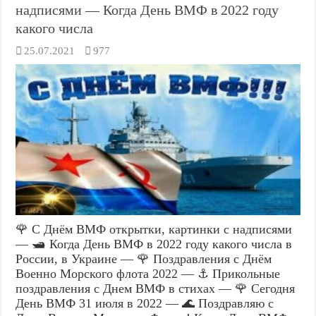
надписями — Когда День ВМФ в 2022 году
какого числа
25.07.2021
977
🌹 С Днём ВМФ открытки, картинки с надписями
— 🛥️ Когда День ВМФ в 2022 году какого числа в
России, в Украине — 🌹 Поздравления с Днём
Военно Морского флота 2022 — ⚓ Прикольные
поздравления с Днем ВМФ в стихах — 🌹 Сегодня
День ВМФ 31 июля в 2022 — 🌊 Поздравляю с