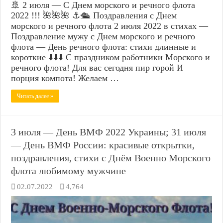
🚢 2 июля — С Днем морского и речного флота
2022 !!! 🌺🌺🌺 ⚓🛳️ Поздравления с Днем
морского и речного флота 2 июля 2022 в стихах —
Поздравление мужу с Днем морского и речного
флота — День речного флота: стихи длинные и
короткие ⬇️⬇️⬇️ С праздником работники Морского и
речного флота! Для вас сегодня пир горой И
порция компота! Желаем …
Читать далее »
3 июля — День ВМФ 2022 Украины; 31 июля
— День ВМФ России: красивые открытки,
поздравления, стихи с Днём Военно Морского
флота любимому мужчине
02.07.2022
4,764