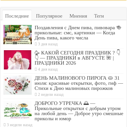
Последние
Популярное
Мнения
Теги
Поздавления с Днем пива, пивовара 🍻
прикольные: смс, картинки — Когда
День пива, какого числа
3 дня назад
🥳 КАКОЙ СЕГОДНЯ ПРАЗДНИК ? 👇
👇 — ПРАЗДНИКИ в АВГУСТЕ 🌺 |
ПРАЗДНИКИ 2026
4 дня назад
ДЕНЬ МАЛИНОВОГО ПИРОГА 🥧 31
июля: красивые открытки, фото, гиф —
Стихи к Дню малиновых пирожков
2 недели назад
ДОБРОГО УТРЕЧКА 🌅 —
Прикольные открытки с добрым утром
на любой день — Доброе утро смешные
приколы и юмор
3 недели назад