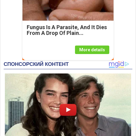
Fungus Is A Parasite, And It Dies
From A Drop Of Plain...
More details