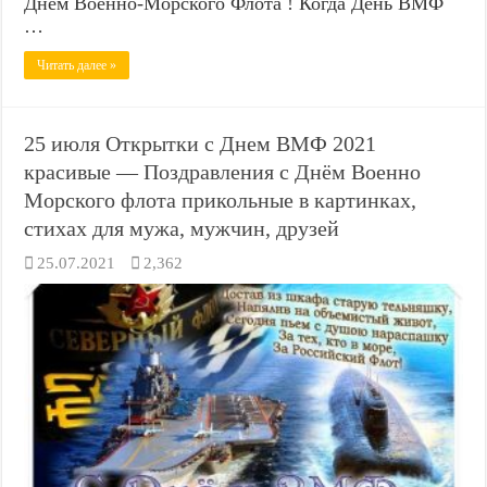
Днем Военно-Морского Флота ! Когда День ВМФ
…
Читать далее »
25 июля Открытки с Днем ВМФ 2021
красивые — Поздравления с Днём Военно
Морского флота прикольные в картинках,
стихах для мужа, мужчин, друзей
25.07.2021
2,362