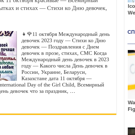
ок 11 октября красивые — Всемирный
тках и стихах — Стихи ко Дню девочек,
👧🌹11 октября Международный день
девочек 2023 году — Стихи ко Дню
девочек — Поздравления с Днем
девочек в прозе, стихах, СМС Когда
Международный день девочек в 2023
году — Какого числа День девочек в
России, Украине, Беларуси,
Казахстане дата 11 октября —
ernational Day of the Girl Child, Всемирный
ень девочек что за праздник, …