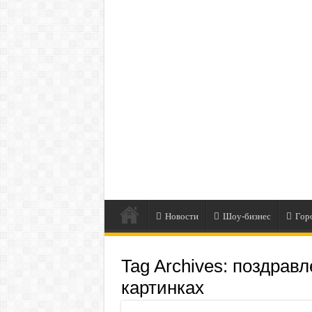
Новости
Шоу-бизнес
Гор
Tag Archives:
поздравл
картинках