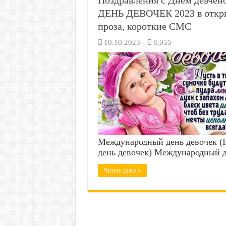
Поздравления с Днем девчен
ДЕНЬ ДЕВОЧЕК 2023 в откры
проза, короткие СМС
10.10.2023
8,055
Международный день девочек (Int
день девочек) Международный д
Читать далее »