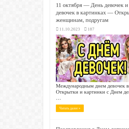
11 октября — День девочек 
девочек в картинках — Откр
женщинам, подругам
11.10.2023
187
Международным днем девочек в 
Открытки и картинки с Днем дев
…
Читать далее »