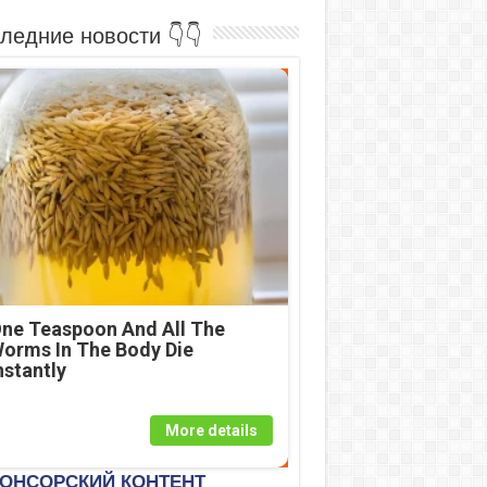
ледние новости 👇👇
ne Teaspoon And All The
orms In The Body Die
nstantly
More details