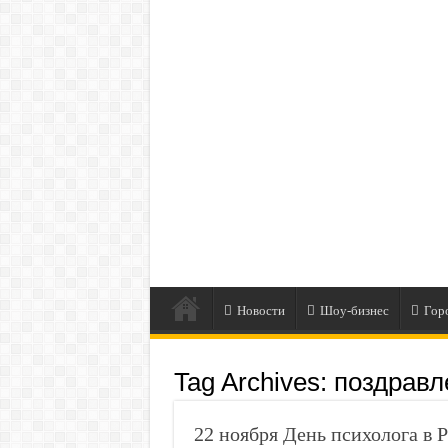
Новости
Шоу-бизнес
Гор
Tag Archives:
поздравл
22 ноября День психолога в 