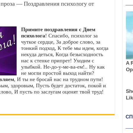
 проза — Поздравления психологу от
Примите поздравления с Днем
психолога
! Спасибо, психолог за
чуткое сердце, За доброе слово, за
тонкий подход, К тебе мы идем, когда
некуда деться, Когда безысходность
нас к стенке припрет! Уходим с
улыбкой. Не-до-у-ме-ва-ем!.. Ну как
не могли простой выход найти?
авляем
, И ты не бросай нас на трудном пути!
ым, здоровым, Пусть будет достаток, покой и
лово, И пусть по заслугам оценят твой труд!