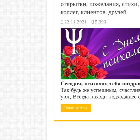
открытки, пожелания, стихи,
коллег, клиентов, друзей
22.11.2021
5,390
Сегодня, психолог, тебя поздр
Так будь же успешным, счастлив
уют, Всегда находи подходящее с
Читать далее »