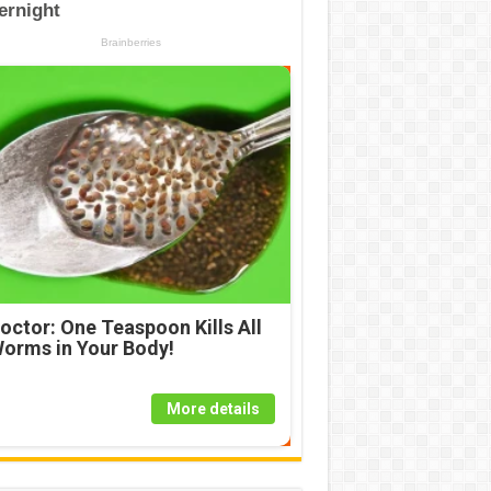
octor: One Teaspoon Kills All
orms in Your Body!
More details