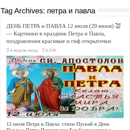
Tag Archives:
петра и павла
ДЕНЬ ПЕТРА и ПАВЛА 12 июля (29 июня) 💒
— Картинки в праздник Петра и Павла,
поздравления красивые и гиф открыточки
4 недели назад
4,038
12 июля Петра и Павла: стихи Пускай в День
Павла и Петра Пошлет вам Бог благословенье,