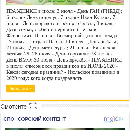
ПРАЗДНИКИ в июле: 3 июля - День ГАИ (ГИБДД);
6 июля - День поцелуя; 7 июля - Иван Купала; 7
июля - День морского и речного флота; 8 июля -
День семьи, любви и верности (Петра и
Февронии); 11 июля - Всемирный день шоколада;
12 июля - Петра и Павла; 14 июля - День рыбака;
21 июля - День металлурга; 21 июля - Казанская
летняя; 25, 26 июля - День торговли; 28 июля -
День ВМФ; 30 июля - День дружбы - ПРАЗДНИКИ
в июле: список всех праздников на ИЮЛЬ 2020 -
Какой сегодня праздник? - Июльские праздники в
2020 году: кого когда поздравлять
Читать далее »
Смотрите 👇👇