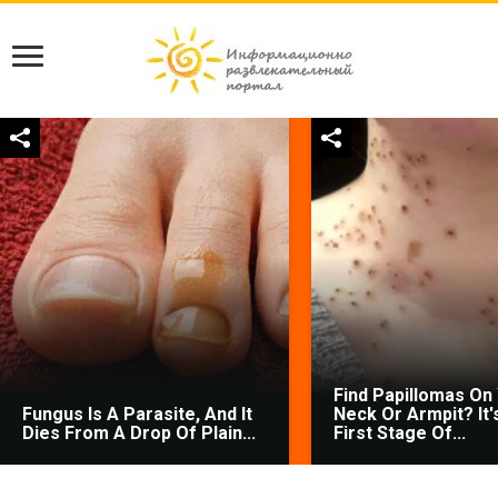
Find Papillomas On
Fungus Is A Parasite, And It
Neck Or Armpit? It'
Dies From A Drop Of Plain...
First Stage Of...