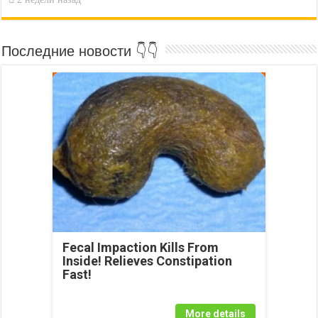
Последние новости 👇👇
Fecal Impaction Kills From
Inside! Relieves Constipation
Fast!
More details