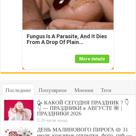
Fungus Is A Parasite, And It Dies
From A Drop Of Plain...
More details
Последние
Популярное
Мнения
Теги
🥳 КАКОЙ СЕГОДНЯ ПРАЗДНИК ? 👇
👇 — ПРАЗДНИКИ в АВГУСТЕ 🌺 |
ПРАЗДНИКИ 2026
20 часов назад
ДЕНЬ МАЛИНОВОГО ПИРОГА 🥧 31
июля: красивые открытки, фото, гиф —