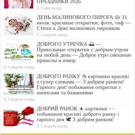
ПРАЗДНИКИ 2026
3 дня назад
ДЕНЬ МАЛИНОВОГО ПИРОГА 🥧 31
июля: красивые открытки, фото, гиф —
Стихи к Дню малиновых пирожков
2 недели назад
ДОБРОГО УТРЕЧКА 🌅 —
Прикольные открытки с добрым утром
на любой день — Доброе утро смешные
приколы и юмор
3 недели назад
ДОБРОГО РАНКУ ☕ картинки красиві
з супер словами — З добрим ранком!
Гарного дня! побажання откритки з
написами та бажаннями
3 недели назад
ДОБРИЙ РАНОК ☀️ картинки —
побажання красиві доброго ранку і
гарного дня 🕊️ З добрим ранком!
3 недели назад