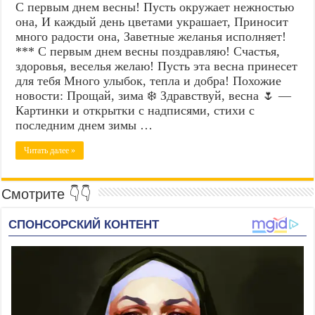
С первым днем весны! Пусть окружает нежностью
она, И каждый день цветами украшает, Приносит
много радости она, Заветные желанья исполняет!
*** С первым днем весны поздравляю! Счастья,
здоровья, веселья желаю! Пусть эта весна принесет
для тебя Много улыбок, тепла и добра! Похожие
новости: Прощай, зима ❄️ Здравствуй, весна 🌷 —
Картинки и открытки с надписями, стихи с
последним днем зимы …
Читать далее »
Смотрите 👇👇