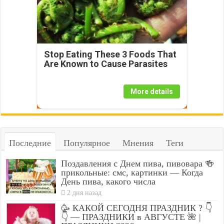
Stop Eating These 3 Foods That
Are Known to Cause Parasites
More details
Последние
Популярное
Мнения
Теги
Поздавления с Днем пива, пивовара 🍻
прикольные: смс, картинки — Когда
День пива, какого числа
2 дня назад
🥳 КАКОЙ СЕГОДНЯ ПРАЗДНИК ? 👇
👇 — ПРАЗДНИКИ в АВГУСТЕ 🌺 |