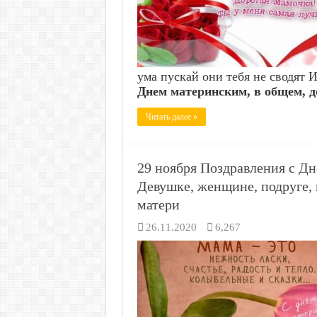
ума пускай они тебя не сводят 
Днем материнским, в общем, д
Читать далее »
29 ноября Поздравления с Д
Девушке, женщине, подруге, 
матери
26.11.2020
6,267