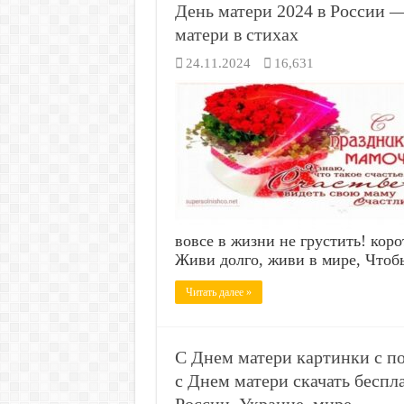
День матери 2024 в России 
матери в стихах
24.11.2024
16,631
вовсе в жизни не грустить! кор
Живи долго, живи в мире, Чтоб
Читать далее »
С Днем матери картинки с 
с Днем матери скачать бесп