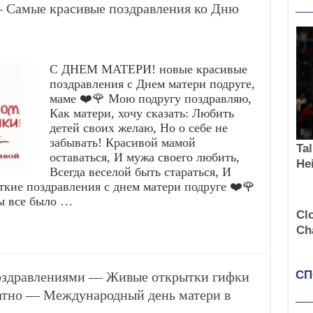
— Самые красивые поздравления ко Дню
С ДНЕМ МАТЕРИ! новые красивые
поздравления с Днем матери подруге,
маме ❤️🌹 Мою подругу поздравляю,
Как матери, хочу сказать: Любить
детей своих желаю, Но о себе не
забывать! Красивой мамой
оставаться, И мужа своего любить,
Всегда веселой быть стараться, И
откие поздравления с днем матери подруге ❤️🌹
ы все было …
поздравлениями — Живые открытки гифки
латно — Международный день матери в