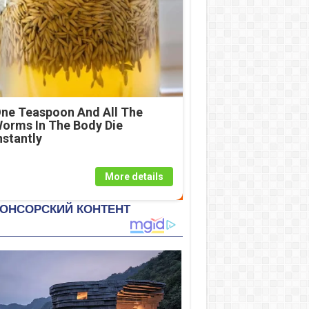
ne Teaspoon And All The
orms In The Body Die
nstantly
More details