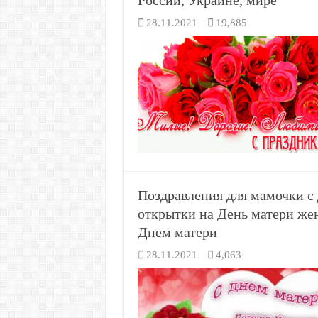
России, Украине, мире
28.11.2021
19,885
Поздравления для мамочки с 
открытки на День матери же
Днем матери
28.11.2021
4,063