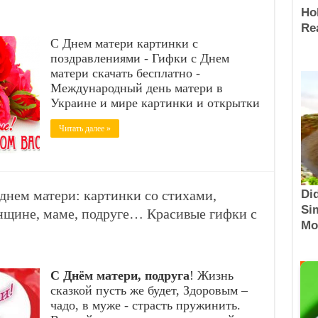
С Днем матери картинки с
поздравлениями - Гифки с Днем
матери скачать бесплатно -
Международный день матери в
Украине и мире картинки и открытки
Читать далее »
днем матери: картинки со стихами,
нщине, маме, подруге… Красивые гифки с
С Днём матери, подруга
! Жизнь
сказкой пусть же будет, Здоровым –
чадо, в муже - страсть пружинить.