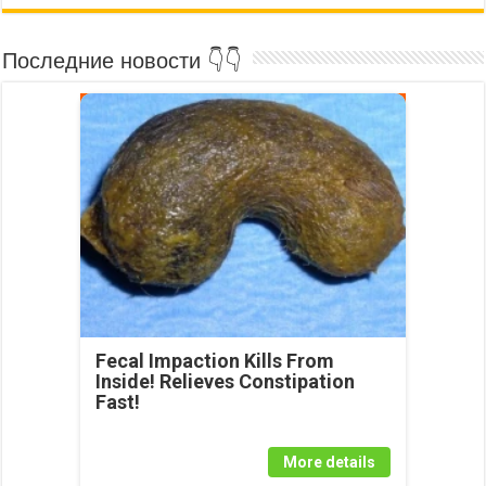
Последние новости 👇👇
Fecal Impaction Kills From
Inside! Relieves Constipation
Fast!
More details