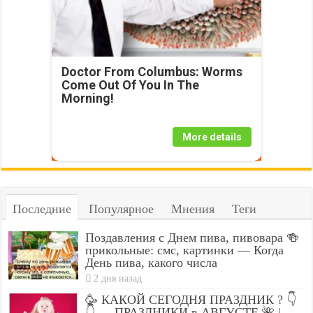
Doctor From Columbus: Worms
Come Out Of You In The
Morning!
More details
Последние
Популярное
Мнения
Теги
Поздавления с Днем пива, пивовара 🍻
прикольные: смс, картинки — Когда
День пива, какого числа
2 дня назад
🥳 КАКОЙ СЕГОДНЯ ПРАЗДНИК ? 👇
👇 — ПРАЗДНИКИ в АВГУСТЕ 🌺 |