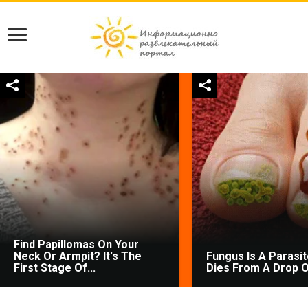
Find Papillomas On Your
Neck Or Armpit? It's The
Fungus Is A Parasite
First Stage Of...
Dies From A Drop Of