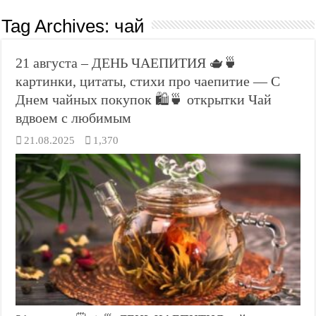
Tag Archives:
чай
21 августа – ДЕНЬ ЧАЕПИТИЯ 🫖🍵
картинки, цитаты, стихи про чаепитие — С
Днем чайных покупок 🛍️🍵 открытки Чай
вдвоем с любимым
21.08.2025
1,370