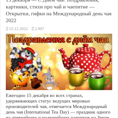
картинки, стихи про чай и чаепитие —
Открытки, гифки на Международный день чая
2022
15.12.2022
2,907
Ежегодно 15 декабря во всех странах,
удерживающих статус ведущих мировых
производителей чая, отмечается Международный
день чая (International Tea Day) — праздник одного
из древнейших и полезнейших напитков на Земле.