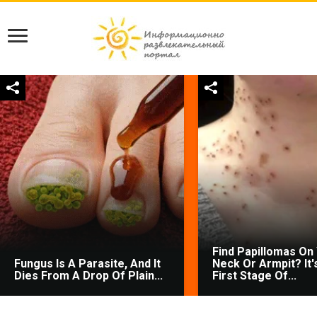
Find Papillomas On
Fungus Is A Parasite, And It
Neck Or Armpit? It'
Dies From A Drop Of Plain...
First Stage Of...