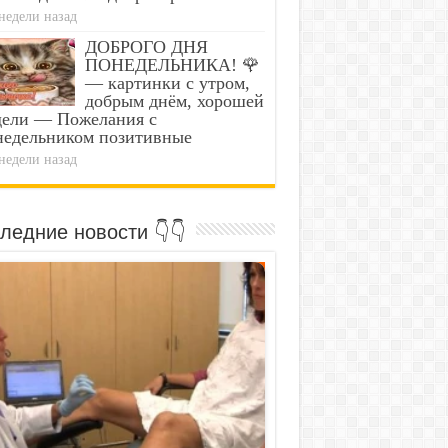
недели назад
ДОБРОГО ДНЯ
ПОНЕДЕЛЬНИКА! 🌹
— картинки с утром,
добрым днём, хорошей
дели — Пожелания с
недельником позитивные
недели назад
ледние новости 👇👇