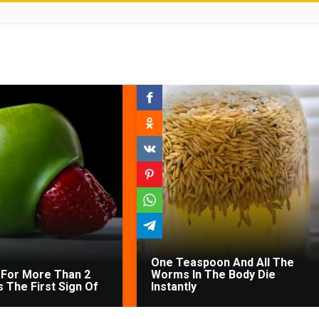
One Teaspoon And All The
For More Than 2
Worms In The Body Die
's The First Sign Of
Instantly