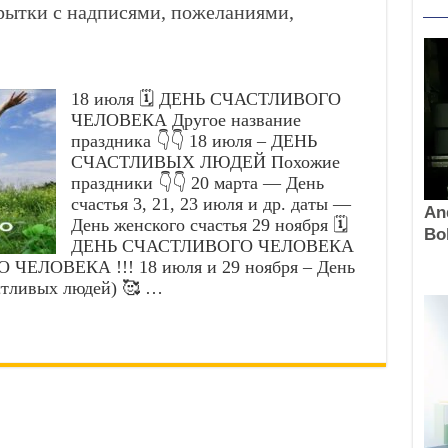
рытки с надписями, пожеланиями,
18 июля 🗓️ ДЕНЬ СЧАСТЛИВОГО
ЧЕЛОВЕКА Другое название
праздника 👇👇 18 июля – ДЕНЬ
СЧАСТЛИВЫХ ЛЮДЕЙ Похожие
праздники 👇👇 20 марта — День
счастья 3, 21, 23 июля и др. даты —
День женского счастья 29 ноября 🗓️
ДЕНЬ СЧАСТЛИВОГО ЧЕЛОВЕКА
ЕЛОВЕКА !!! 18 июля и 29 ноября – День
астливых людей) 🥰 …