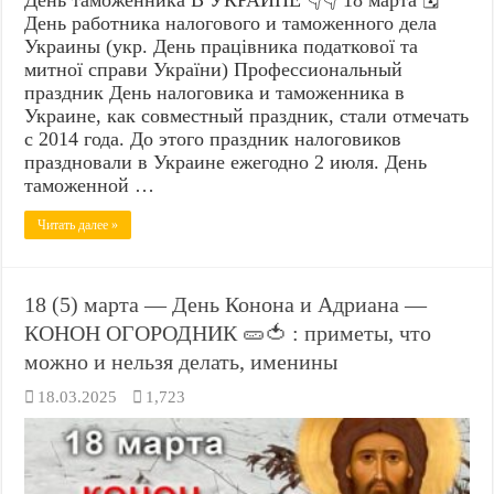
День работника налогового и таможенного дела
Украины (укр. День працівника податкової та
митної справи України) Профессиональный
праздник День налоговика и таможенника в
Украине, как совместный праздник, стали отмечать
с 2014 года. До этого праздник налоговиков
праздновали в Украине ежегодно 2 июля. День
таможенной …
Читать далее »
18 (5) марта — День Конона и Адриана —
КОНОН ОГОРОДНИК 🥒🍅 : приметы, что
можно и нельзя делать, именины
18.03.2025
1,723