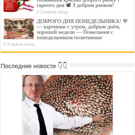
гарного дня 🕊️ З добрим ранком!
2 недели назад
ДОБРОГО ДНЯ ПОНЕДЕЛЬНИКА! 🌹
— картинки с утром, добрым днём,
хорошей недели — Пожелания с
понедельником позитивные
2 недели назад
Последние новости 👇👇