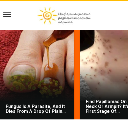
Find Papillomas On
Fungus Is A Parasite, And It
Neck Or Armpit? It'
Dies From A Drop Of Plain...
First Stage Of...