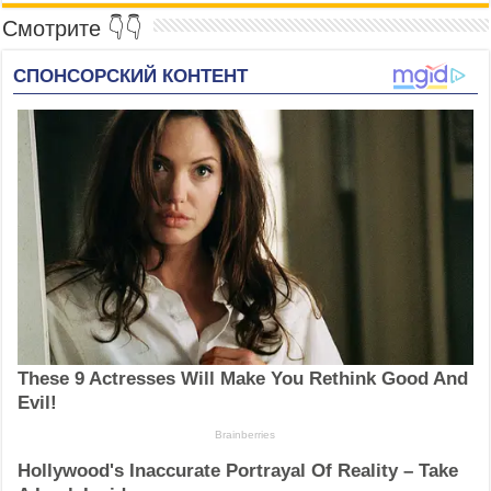
Смотрите 👇👇