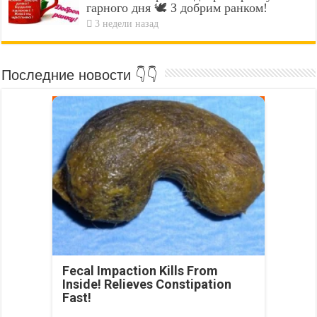
гарного дня 🕊️ З добрим ранком!
3 недели назад
Последние новости 👇👇
Fecal Impaction Kills From
Inside! Relieves Constipation
Fast!