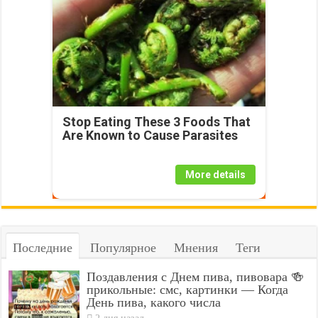
Stop Eating These 3 Foods That
Are Known to Cause Parasites
More details
Последние
Популярное
Мнения
Теги
Поздавления с Днем пива, пивовара 🍻
прикольные: смс, картинки — Когда
День пива, какого числа