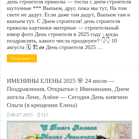
день строителя приколы — тосты с днём строителя
шуточные *** Выпьем, друг, пока мы тут, На том
свете не дадут. Если даже там дадут, Выпьем там и
выпьем тут. С Днем строителя! день строителя
приколы картинки матерные — строительный
юмор фото День строителя в 2025 году : когда
поздравлять, какого числа празднуют? 👇👇 10
августа 🗓️ 🏗️🧱 День строителя 2025 …
Читать далее »
ИМЕНИНЫ ЕЛЕНЫ 2025 🌸 24 июля —
Поздравления, Открытки с Именинами, Днем
ангела Лене, Алёне — Сегодня День княгини
Ольги (в крещении Елена)
06.07.2025
515