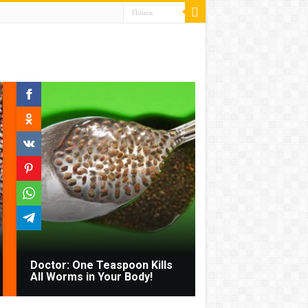
Doctor: One Teaspoon Kills
All Worms in Your Body!