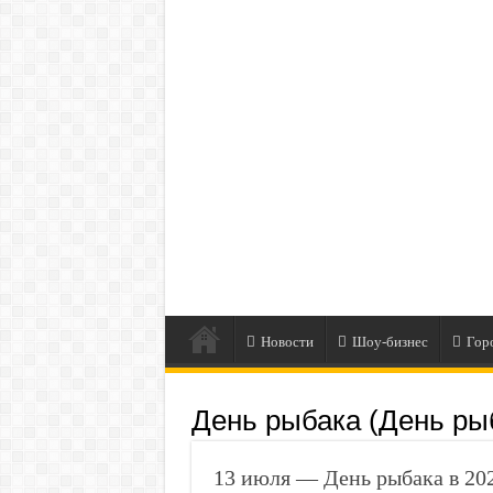
Новости
Шоу-бизнес
Гор
День рыбака (День ры
13 июля — День рыбака в 20