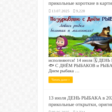
прикольные короткие в карти
13.07.2025
9,228
исполняются! 14 июля 🗓️ ДЕНЬ
🐟 С ДНЁМ РЫБАКОВ и РЫБАЧЕ
Днем рыбака …
Читать далее »
13 июля ДЕНЬ РЫБАКА в 202
прикольные открытки, ориги