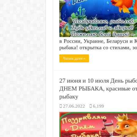
в России, Украине, Беларуси и
рыбака! открытка со стихами, 
Читать далее »
27 июня и 10 июля День рыб
ДНЕМ РЫБАКА, красивые от
рыбаку
27.06.2022
6,199