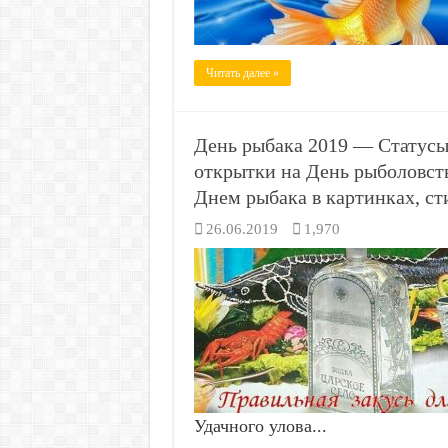
Читать далее »
День рыбака 2019 — Статус
открытки на День рыболовст
Днем рыбака в картинках, ст
26.06.2019
1,970
Удачного улова...