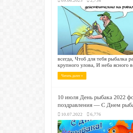
09.06.2025
2,734
всегда, Чтоб для тебя рыбалка
крупного улова, И неба ясного 
Читать далее »
10 июля День рыбака 2022 ф
поздравления — С Днем рыб
10.07.2022
6,776