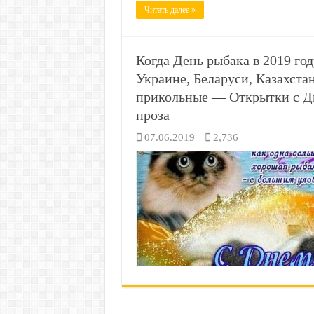
Читать далее »
Когда День рыбака в 2019 го
Украине, Беларуси, Казахст
прикольные — Открытки с Д
проза
07.06.2019
2,736