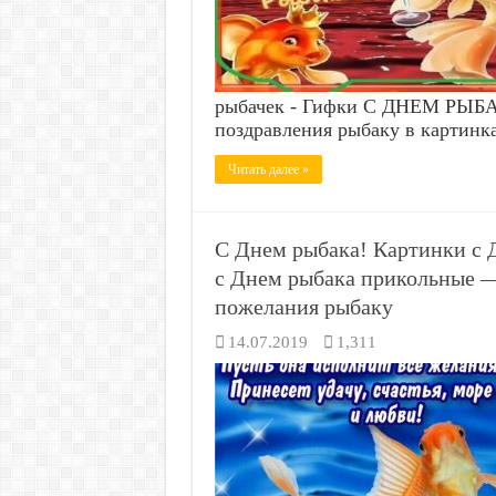
рыбачек - Гифки С ДНЕМ РЫБА
поздравления рыбаку в картинка
Читать далее »
С Днем рыбака! Картинки с 
с Днем рыбака прикольные — 
пожелания рыбаку
14.07.2019
1,311