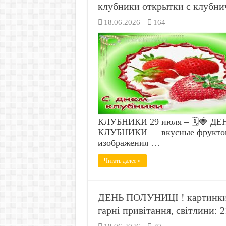
клубники открытки с клубнич
18.06.2026
164
КЛУБНИКИ 29 июля – 🗓️🍓 ДЕ
КЛУБНИКИ — вкусные фруктов
изображения …
Читать далее »
ДЕНЬ ПОЛУНИЦІ ! картинки 
гарні привітання, світлини: 2