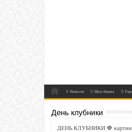
Новости
Шоу-бизнес
Гор
День клубники
ДЕНЬ КЛУБНИКИ 🍓 картинк