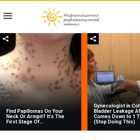
Gynecologist in Co
Find Papillomas On Your
Bladder Leakage Af
Neck Or Armpit? It's The
Comes Down to 1 T
First Stage Of...
(Stop Doing This)