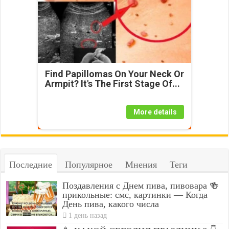
Find Papillomas On Your Neck Or
Armpit? It's The First Stage Of...
More details
Последние
Популярное
Мнения
Теги
Поздавления с Днем пива, пивовара 🍻
прикольные: смс, картинки — Когда
День пива, какого числа
1 день назад