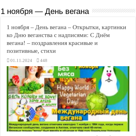
1 ноября — День вегана
1 ноября – День вегана – Открытки, картинки
ко Дню веганства с надписями: С Днём
вегана! – поздравления красивые и
позитивные, стихи
01.11.2024
448