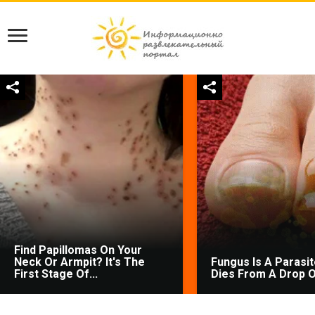
Find Papillomas On Your
Neck Or Armpit? It's The
Fungus Is A Parasite
First Stage Of...
Dies From A Drop Of