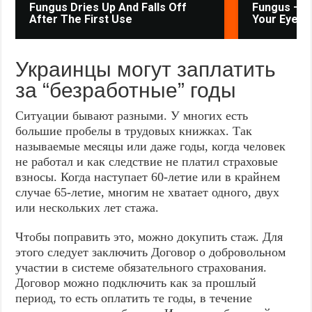
Fungus Dries Up And Falls Off
Fungus — W
After The First Use
Your Eyes
Украинцы могут заплатить
за “безработные” годы
Ситуации бывают разными. У многих есть
большие пробелы в трудовых книжках. Так
называемые месяцы или даже годы, когда человек
не работал и как следствие не платил страховые
взносы. Когда наступает 60-летие или в крайнем
случае 65-летие, многим не хватает одного, двух
или нескольких лет стажа.
Чтобы поправить это, можно докупить стаж. Для
этого следует заключить Договор о добровольном
участии в системе обязательного страхования.
Договор можно подключить как за прошлый
период, то есть оплатить те годы, в течение