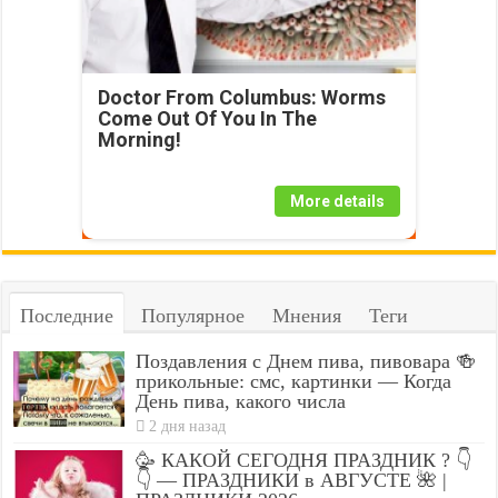
Doctor From Columbus: Worms
Come Out Of You In The
Morning!
More details
Последние
Популярное
Мнения
Теги
Поздавления с Днем пива, пивовара 🍻
прикольные: смс, картинки — Когда
День пива, какого числа
2 дня назад
🥳 КАКОЙ СЕГОДНЯ ПРАЗДНИК ? 👇
👇 — ПРАЗДНИКИ в АВГУСТЕ 🌺 |