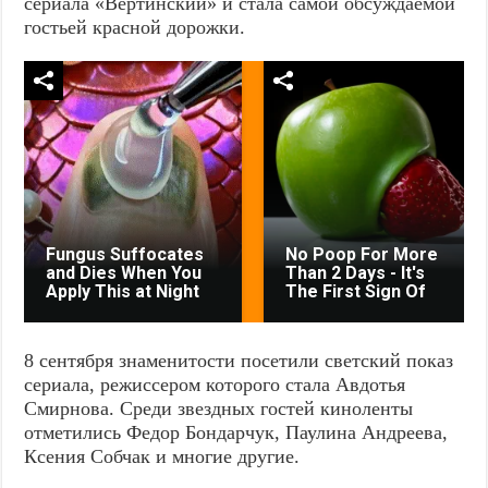
сериала «Вертинский» и стала самой обсуждаемой
гостьей красной дорожки.
Fungus Suffocates
No Poop For More
and Dies When You
Than 2 Days - It's
Apply This at Night
The First Sign Of
8 сентября знаменитости посетили светский показ
сериала, режиссером которого стала Авдотья
Смирнова. Среди звездных гостей киноленты
отметились Федор Бондарчук, Паулина Андреева,
Ксения Собчак и многие другие.