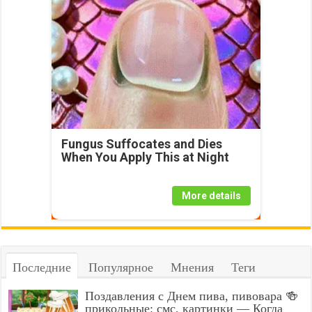
Fungus Suffocates and Dies
When You Apply This at Night
More details
Последние
Популярное
Мнения
Теги
Поздавления с Днем пива, пивовара 🍻
прикольные: смс, картинки — Когда