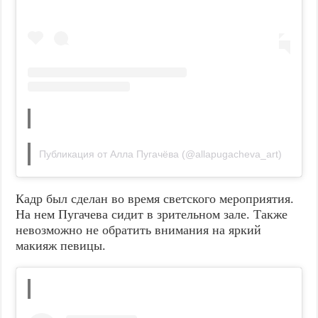
Публикация от Алла Пугачёва (@allapugacheva_art)
Кадр был сделан во время светского мероприятия.
На нем Пугачева сидит в зрительном зале. Также
невозможно не обратить внимания на яркий
макияж певицы.