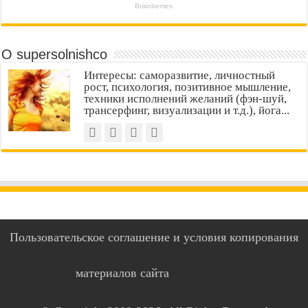
О supersolnishco
Интересы: саморазвитие, личностный
рост, психология, позитивное мышление,
техники исполнений желаний (фэн-шуй,
трансерфинг, визуализации и т.д.), йога...
Пользовательское соглашение и условия копирования
материалов сайта