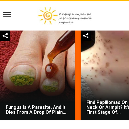
Find Papillomas On
Fungus Is A Parasite, And It
Neck Or Armpit? It'
Dies From A Drop Of Plain...
First Stage Of...