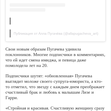
Публикация от Алла Пугачёва (@allapugacheva_art)
Свои новым образам Пугачева удивила
поклонников. Многие подписчики в комментариях,
что ей идет смена имиджа, и певица даже
помолодела лет на 20.
Подписчики шутят: «обновленная» Пугачева
выглядит моложе своего супруга-юмориста, а кто-
то отметил, что звезду с каждым днем преображает
счастливый брак и любовь к малышам Лизе и
Гарри.
«Стройная и красивая. Счастливую женщину сразу