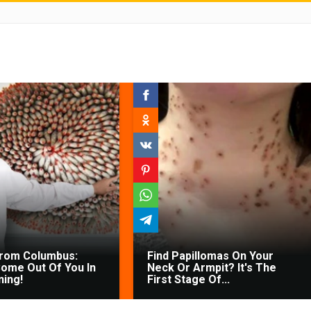
From Columbus:
Find Papillomas On Your
ome Out Of You In
Neck Or Armpit? It's The
ing!
First Stage Of...