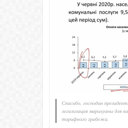
Спасибо, господин президент
легализация марихуаны для в
тарифного грабежа.