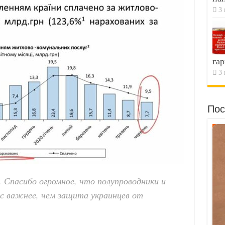
3 
гар
3 
Пос
. Спасибо огромное, что полупроводники и
ас важнее, чем защита украинцев от