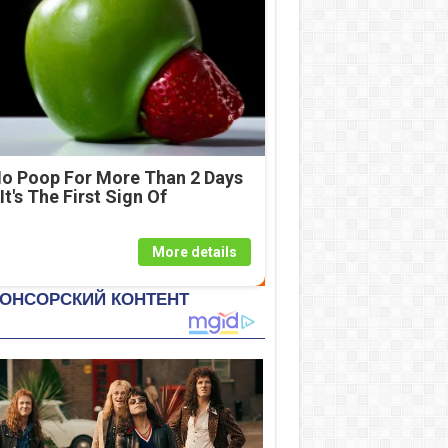
o Poop For More Than 2 Days
 It's The First Sign Of
More details