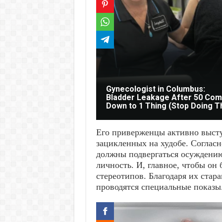
Gynecologist in Columbus:
Bladder Leakage After 50 Co
Down to 1 Thing (Stop Doing T
Его приверженцы активно выст
зацикленных на худобе. Согласн
должны подвергаться осуждению
личность. И, главное, чтобы он
стереотипов. Благодаря их ста
проводятся специальные показы