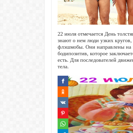
22 июля отмечается День толст
знают о нем люди узких кругов,
флэшмобы. Они направлены на 
бодипозитив, которое заключаетс
есть. Для последователей движе
тела.