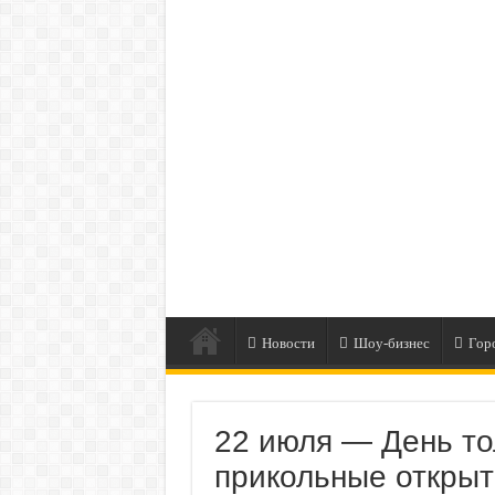
Новости
Шоу-бизнес
Гор
22 июля — День то
прикольные открыт