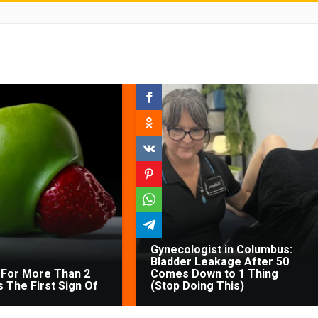
Gynecologist in Columbus:
Bladder Leakage After 50
For More Than 2
Comes Down to 1 Thing
's The First Sign Of
(Stop Doing This)