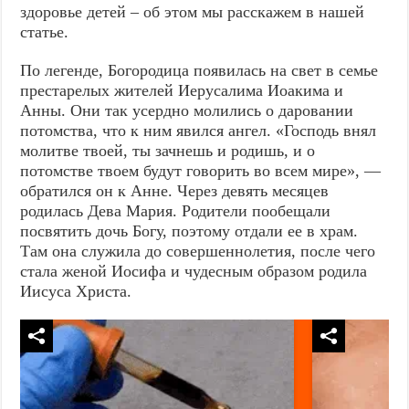
здоровье детей – об этом мы расскажем в нашей
статье.
По легенде, Богородица появилась на свет в семье
престарелых жителей Иерусалима Иоакима и
Анны. Они так усердно молились о даровании
потомства, что к ним явился ангел. «Господь внял
молитве твоей, ты зачнешь и родишь, и о
потомстве твоем будут говорить во всем мире», —
обратился он к Анне. Через девять месяцев
родилась Дева Мария. Родители пообещали
посвятить дочь Богу, поэтому отдали ее в храм.
Там она служила до совершеннолетия, после чего
стала женой Иосифа и чудесным образом родила
Иисуса Христа.