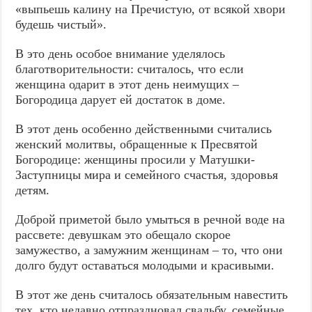
«выпьешь калину на Пречистую, от всякой хвори
будешь чистый».
В это день особое внимание уделялось
благотворительности: считалось, что если
женщина одарит в этот день неимущих –
Богородица дарует ей достаток в доме.
В этот день особенно действенными считались
женский молитвы, обращенные к Пресвятой
Богородице: женщины просили у Матушки-
Заступницы мира и семейного счастья, здоровья
детям.
Доброй приметой было умыться в речной воде на
рассвете: девушкам это обещало скорое
замужество, а замужним женщинам – то, что они
долго будут оставаться молодыми и красивыми.
В этот же день считалось обязательным навестить
тех, кто недавно отпраздновал свадьбу, семейные