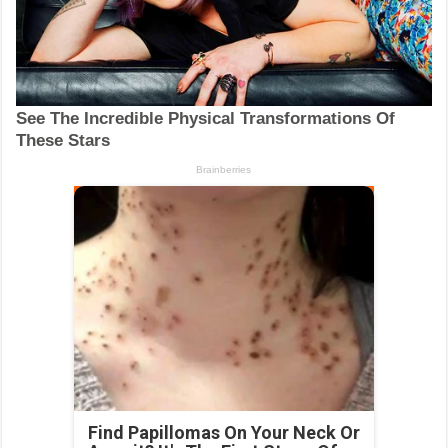
Find Papillomas On Your Neck Or