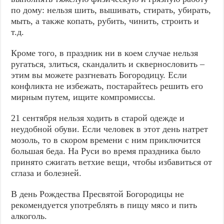
по дому: нельзя шить, вышивать, стирать, убирать,
мыть, а также копать, рубить, чинить, строить и
т.д.
Кроме того, в праздник ни в коем случае нельзя
ругаться, злиться, скандалить и сквернословить –
этим вы можете разгневать Богородицу. Если
конфликта не избежать, постарайтесь решить его
мирным путем, ищите компромиссы.
21 сентября нельзя ходить в старой одежде и
неудобной обуви. Если человек в этот день натрет
мозоль, то в скором времени с ним приключится
большая беда. На Руси во время праздника было
принято сжигать ветхие вещи, чтобы избавиться от
сглаза и болезней.
В день Рождества Пресвятой Богородицы не
рекомендуется употреблять в пищу мясо и пить
алкоголь.