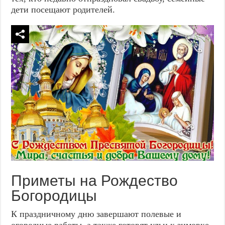
дети посещают родителей.
Приметы на Рождество
Богородицы
К праздничному дню завершают полевые и