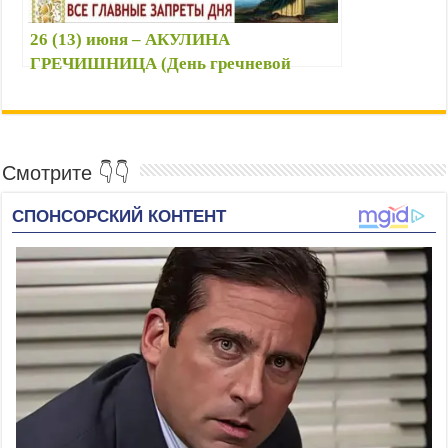
26 (13) июня – АКУЛИНА
ГРЕЧИШНИЦА (День гречневой
каши): приметы, что можно и нельзя
делать, именины
Смотрите 👇👇