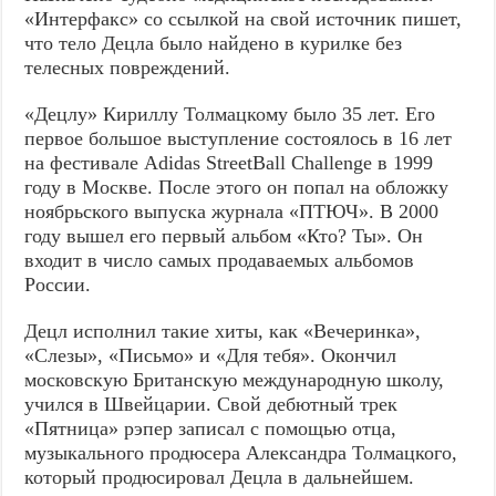
«Интерфакс» со ссылкой на свой источник пишет,
что тело Децла было найдено в курилке без
телесных повреждений.
«Децлу» Кириллу Толмацкому было 35 лет. Его
первое большое выступление состоялось в 16 лет
на фестивале Adidas StreetBall Challenge в 1999
году в Москве. После этого он попал на обложку
ноябрьского выпуска журнала «ПТЮЧ». В 2000
году вышел его первый альбом «Кто? Ты». Он
входит в число самых продаваемых альбомов
России.
Децл исполнил такие хиты, как «Вечеринка»,
«Слезы», «Письмо» и «Для тебя». Окончил
московскую Британскую международную школу,
учился в Швейцарии. Свой дебютный трек
«Пятница» рэпер записал с помощью отца,
музыкального продюсера Александра Толмацкого,
который продюсировал Децла в дальнейшем.