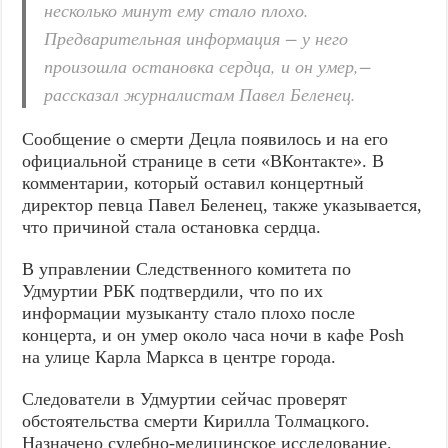
несколько минут ему стало плохо.
Предварительная информация − у него
произошла остановка сердца, и он умер,−
рассказал журналистам Павел Беленец.
Сообщение о смерти Децла появилось и на его
официальной странице в сети «ВКонтакте». В
комментарии, который оставил концертный
директор певца Павел Беленец, также указывается,
что причиной стала остановка сердца.
В управлении Следственного комитета по
Удмуртии РБК подтвердили, что по их
информации музыканту стало плохо после
концерта, и он умер около часа ночи в кафе Posh
на улице Карла Маркса в центре города.
Следователи в Удмуртии сейчас проверят
обстоятельства смерти Кирилла Толмацкого.
Назначено судебно-медицинское исследование.