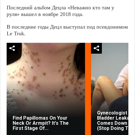
Последний альбом Децла «Неважно кто там у
руля» вышел в ноябре 2018 года.
В последние годы Децл выступал под псевдонимом
Le Truk.
Gynecologist in
Find Papillomas On Your
Bladder Leakage
Neck Or Armpit? It's The
Comes Down to 
First Stage Of...
(Stop Doing This