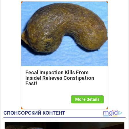
Fecal Impaction Kills From
Inside! Relieves Constipation
Fast!
More details