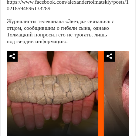
https://www.facebook.com/alexandertolmatskiy/posts/1
0218594896133289
Журналисты телеканала «Звезда» связались с
отцом, сообщившим о гибели сына, однако
Толмацкий попросил его не трогать, лишь
подтвердив информацию: