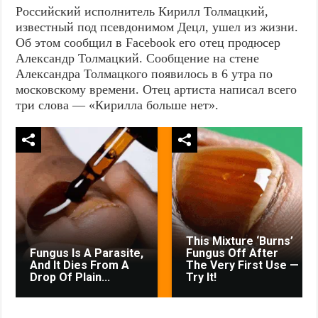
Российский исполнитель Кирилл Толмацкий,
известный под псевдонимом Децл, ушел из жизни.
Об этом сообщил в Facebook его отец продюсер
Александр Толмацкий. Сообщение на стене
Александра Толмацкого появилось в 6 утра по
московскому времени. Отец артиста написал всего
три слова — «Кирилла больше нет».
This Mixture ‘Burns’
Fungus Is A Parasite,
Fungus Off After
And It Dies From A
The Very First Use —
Drop Of Plain...
Try It!