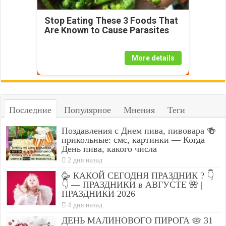
Stop Eating These 3 Foods That
Are Known to Cause Parasites
More details
Последние
Популярное
Мнения
Теги
Поздавления с Днем пива, пивовара 🍻
прикольные: смс, картинки — Когда
День пива, какого числа
2 дня назад
🥳 КАКОЙ СЕГОДНЯ ПРАЗДНИК ? 👇
👇 — ПРАЗДНИКИ в АВГУСТЕ 🌺 |
ПРАЗДНИКИ 2026
4 дня назад
ДЕНЬ МАЛИНОВОГО ПИРОГА 🥧 31