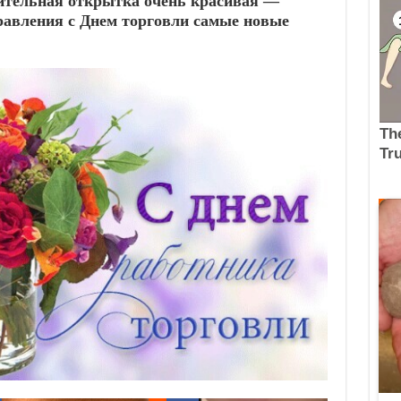
вительная открытка очень красивая —
равления с Днем торговли самые новые