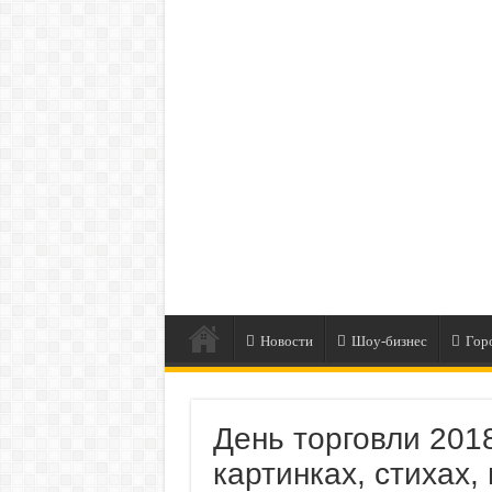
Новости
Шоу-бизнес
Гор
День торговли 201
картинках, стихах,