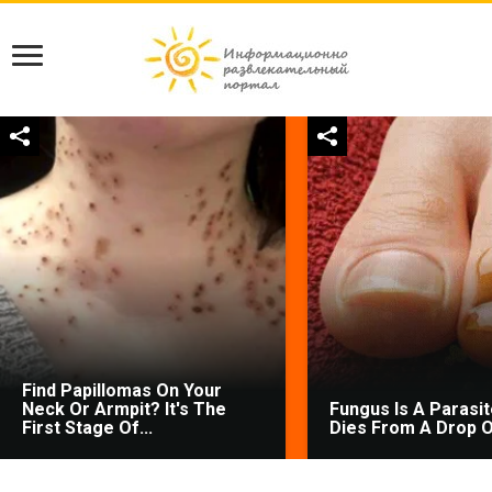
Find Papillomas On Your
Neck Or Armpit? It's The
Fungus Is A Parasite
First Stage Of...
Dies From A Drop Of