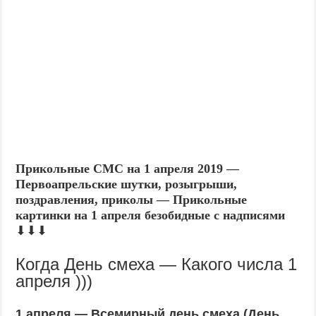
Прикольные СМС на 1 апреля 2019 —
Первоапрельские шутки, розыгрыши,
поздравления, приколы — Прикольные
картинки на 1 апреля безобидные с надписями
⬇⬇⬇
Когда День смеха — Какого числа 1
апреля )))
1 апреля — Всемирный день смеха (День