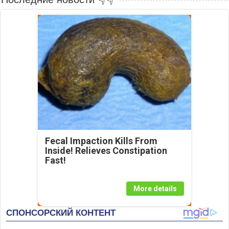
Fecal Impaction Kills From
Inside! Relieves Constipation
Fast!
More details