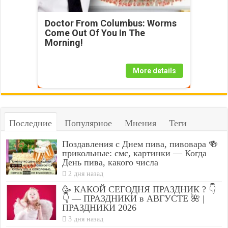
Doctor From Columbus: Worms
Come Out Of You In The
Morning!
More details
Последние
Популярное
Мнения
Теги
Поздавления с Днем пива, пивовара 🍻
прикольные: смс, картинки — Когда
День пива, какого числа
2 дня назад
🥳 КАКОЙ СЕГОДНЯ ПРАЗДНИК ? 👇
👇 — ПРАЗДНИКИ в АВГУСТЕ 🌺 |
ПРАЗДНИКИ 2026
3 дня назад