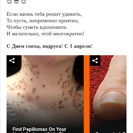
😉 😎 😉
Если жизнь тебя решит удивить,
То пусть, непременно приятно,
Чтобы суметь вдохновить
И желательно, чтоб многократно!
С Днем смеха, подруга
!
С 1 апреля
!
Find Papillomas On Your