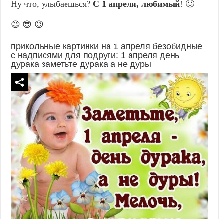
Ну что, улыбаешься?
С 1 апреля, любимый
! 🙂
😉 😎 😉
прикольные картинки на 1 апреля безобидные
с надписями для подруги: 1 апреля день
дурака заметьте дурака а не дуры