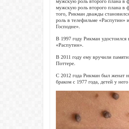
мужскую роль второго плана в ф
мужскую роль второго плана в 
того, Рикман дважды становился
роль в телефильме «Распутин» и
Господне».
В 1997 году Рикман удостоился 
«Распутин».
В 2011 году ему вручили памят
Поттере.
С 2012 года Рикман был женат 
браком с 1977 года, детей у него