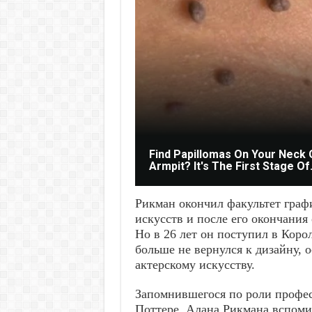
Find Papillomas On Your Neck 
Armpit? It's The First Stage Of.
Рикман окончил факультет граф
искусств и после его окончания
Но в 26 лет он поступил в Коро
больше не вернулся к дизайну, 
актерскому искусству.
Запомнившегося по роли профес
Поттере, Алана Рикмана вспомин