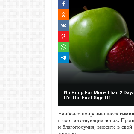
No Poop For More Than 2 Days
It's The First Sign Of
Наиболее понравившиеся
симв
в соответствующих зонах. Прон
и благополучия, вносите в свой
темную.