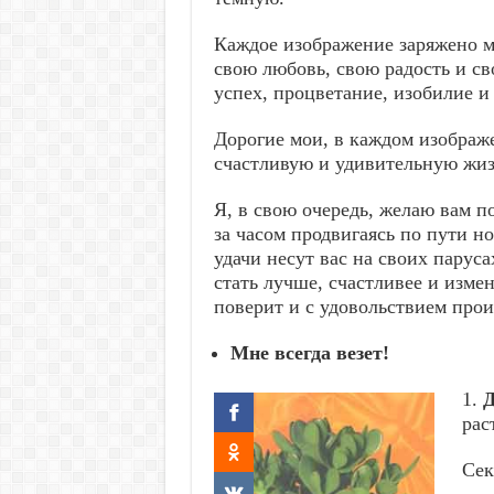
Каждое изображение заряжено м
свою любовь, свою радость и св
успех, процветание, изобилие и
Дорогие мои, в каждом изображ
счастливую и удивительную жиз
Я, в свою очередь, желаю вам по
за часом продвигаясь по пути н
удачи несут вас на своих парус
стать лучше, счастливее и изме
поверит и с удовольствием прои
Мне всегда везет!
1.
рас
Сек