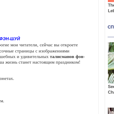
 ФЭН-ШУЙ
огие мои читатели, сейчас вы откроете
сочные страницы с изображениями
шебных и удивительных
талисманов фэн-
аша жизнь станет настоящим праздником!
онетах.
м.