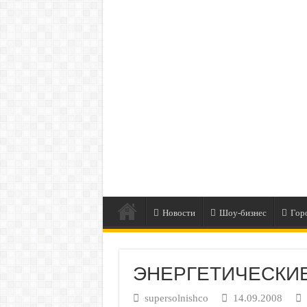
Новости
Шоу-бизнес
Гор
ЭНЕРГЕТИЧЕСКИ
supersolnishco
14.09.2008