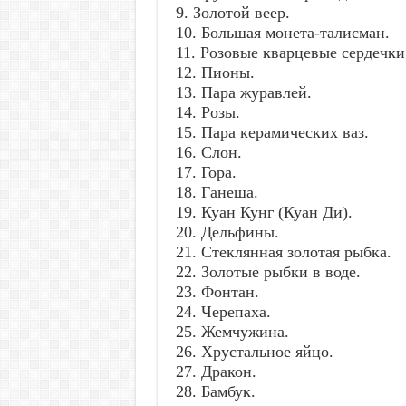
9. Золотой веер.
10. Большая монета-талисман.
11. Розовые кварцевые сердечки
12. Пионы.
13. Пара журавлей.
14. Розы.
15. Пара керамических ваз.
16. Слон.
17. Гора.
18. Ганеша.
19. Куан Кунг (Куан Ди).
20. Дельфины.
21. Стеклянная золотая рыбка.
22. Золотые рыбки в воде.
23. Фонтан.
24. Черепаха.
25. Жемчужина.
26. Хрустальное яйцо.
27. Дракон.
28. Бамбук.