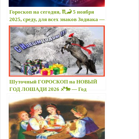
Гороскоп на сегодня, ♏🦂 5 ноября
2025, среду, для всех знаков Зодиака —
Гороскоп на ноябрь 2025 по знакам
Зодиака
Шуточный ГОРОСКОП на НОВЫЙ
ГОД ЛОШАДИ 2026 ♐🐎 — Год
Лошади по знакам зодиака в стихах,
картинки, стикеры, гиф