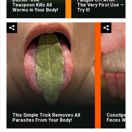
Teaspoon Kills All
The Very First Use —
Worms in Your Body!
Try It!
This Simple Trick Removes All
Constipatio
Parasites From Your Body!
Feces Will 