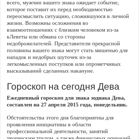
всего, мужчин вашего знака ожидает событие,
которое поставит их перед необходимостью
переосмыслить ситуацию, сложившуюся в личной
жизни. Возможны осложнения во
взаимоотношениях с близким человеком из-за
кЛеветы или обмана со стороны
недоброжелателей. Представители прекрасной
половины вашего знака могут стать мишенью для
нападок и недобрых шуточек из-за
легкомысленных поступков или опрометчивых
высказываний сделанных накануне.
Гороскоп на сегодня Дева
Ежедневный гороскоп для знака зодиака Дева,
составлен на 27 апреля 2015 года, понедельник.
Обстоятельства этого дня благоприятны для
проявления инициативы в области
профессиональной деятельности, занятий
творческим трудом, а также финансовых операций.