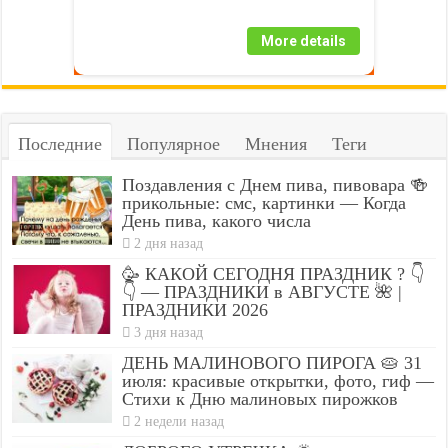
More details
Последние
Популярное
Мнения
Теги
Поздавления с Днем пива, пивовара 🍻
прикольные: смс, картинки — Когда
День пива, какого числа
2 дня назад
🥳 КАКОЙ СЕГОДНЯ ПРАЗДНИК ? 👇
👇 — ПРАЗДНИКИ в АВГУСТЕ 🌺 |
ПРАЗДНИКИ 2026
3 дня назад
ДЕНЬ МАЛИНОВОГО ПИРОГА 🥧 31
июля: красивые открытки, фото, гиф —
Стихи к Дню малиновых пирожков
2 недели назад