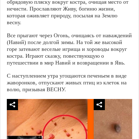
обрядовую пляску вокруг костра, очищая место от
нечисти. Прославляют Живу, богиню жизни,
которая оживляет природу, посылая на Землю
весну.
Все прыгают через Огонь, очищаясь от наваждений
(Навий) после долгой зимы. На той же высокой
горе затевают веселые игрища и хороводы вокруг
костра. Играют сказку, повествующую о
путешествии в мир Навий и возвращении в Явь.
С наступлением утра угощаются печеньем в виде
жаворонков, отпускают живых птиц из клеток на
волю, призывая ВЕСНУ.