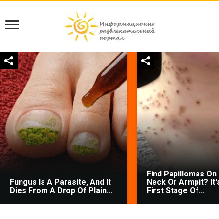
Find Papillomas On
Fungus Is A Parasite, And It
Neck Or Armpit? It'
Dies From A Drop Of Plain...
First Stage Of...