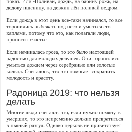
показ. Или -Поливай, дождь, на бабину рожь, на
дедову пшеницу, на девкин лён поливай ведром.
Если дождь в этот день все-таки начинался, то все
торопились выбежать под него и умыться его
каплями, потому что это, как полагали люди,
приносит счастье.
Если начиналась гроза, то это было настоящей
радостью для молодых девушек. Они торопились
умыться дождем через серебряные или золотые
кольца. Считалось, что это помогает сохранить
молодость и красоту.
Радоница 2019: что нельзя
делать
Многие люди считают, что, если нужно помянуть
умерших, то это непременно должно превратиться
в пьяный разгул. Однако церковь не приветствует
таких вещей, поэтому ни в коем случае не стоит