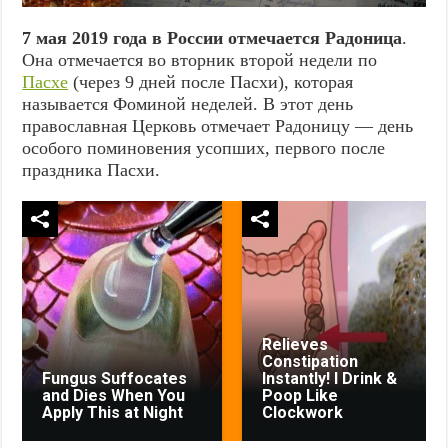
7 мая 2019 года в России отмечается Радоница
.
Она отмечается во вторник второй недели по
Пасхе
(через 9 дней после Пасхи), которая
называется Фоминой неделей. В этот день
православная Церковь отмечает Радоницу — день
особого поминовения усопших, первого после
праздника Пасхи.
Relieves
Constipation
Fungus Suffocates
Instantly! I Drink &
and Dies When You
Poop Like
Apply This at Night
Clockwork