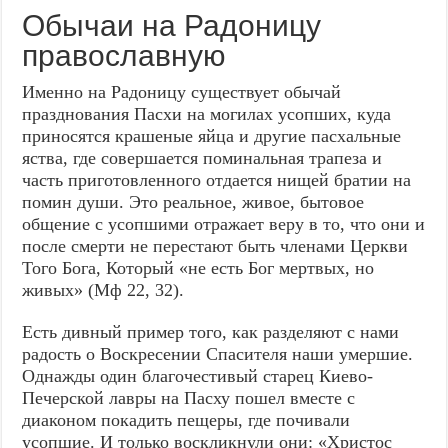
Обычаи на Радоницу
православную
Именно на Радоницу существует обычай
празднования Пасхи на могилах усопших, куда
приносятся крашеные яйца и другие пасхальные
яства, где совершается поминальная трапеза и
часть приготовленного отдается нищей братии на
помин души. Это реальное, живое, бытовое
общение с усопшими отражает веру в то, что они и
после смерти не перестают быть членами Церкви
Того Бога, Который «не есть Бог мертвых, но
живых» (Мф 22, 32).
Есть дивный пример того, как разделяют с нами
радость о Воскресении Спасителя наши умершие.
Однажды один благочестивый старец Киево-
Печерской лавры на Пасху пошел вместе с
диаконом покадить пещеры, где почивали
усопшие. И только воскликнули они: «Христос