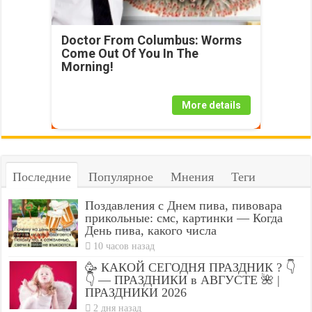
Doctor From Columbus: Worms
Come Out Of You In The
Morning!
More details
Последние
Популярное
Мнения
Теги
Поздавления с Днем пива, пивовара
прикольные: смс, картинки — Когда
День пива, какого числа
10 часов назад
🥳 КАКОЙ СЕГОДНЯ ПРАЗДНИК ? 👇
👇 — ПРАЗДНИКИ в АВГУСТЕ 🌺 |
ПРАЗДНИКИ 2026
2 дня назад