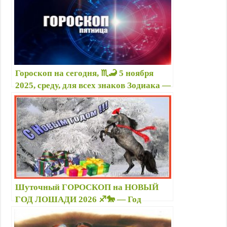
Гороскоп на сегодня, ♏🦂 5 ноября
2025, среду, для всех знаков Зодиака —
Гороскоп на ноябрь 2025 по знакам
Зодиака
Шуточный ГОРОСКОП на НОВЫЙ
ГОД ЛОШАДИ 2026 ♐🐎 — Год
Лошади по знакам зодиака в стихах,
картинки, стикеры, гиф