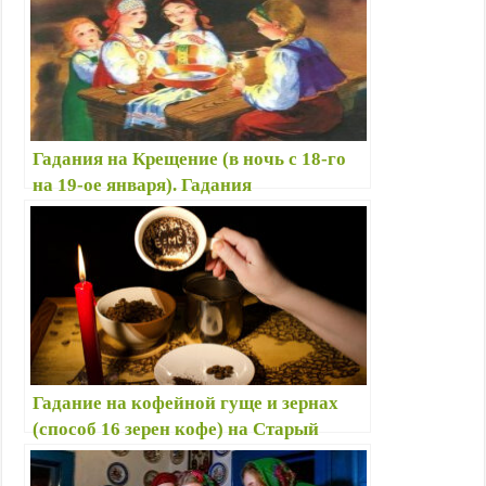
Гадания на Крещение (в ночь с 18-го
на 19-ое января). Гадания
прабабушек…
Гадание на кофейной гуще и зернах
(способ 16 зерен кофе) на Старый
Новый год 13-14 января 2023 —
Значение фигур в чашке, толкование