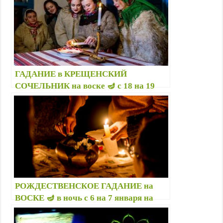
ГАДАНИЕ в КРЕЩЕНСКИЙ
СОЧЕЛЬНИК на воске 🪔 с 18 на 19
января, значение восковых фигур при
гадании — Как правильно гадать?
РОЖДЕСТВЕНСКОЕ ГАДАНИЕ на
ВОСКЕ 🪔 в ночь с 6 на 7 января на
удачу, деньги, успех, суженого —
Значение фигур гадания на воске