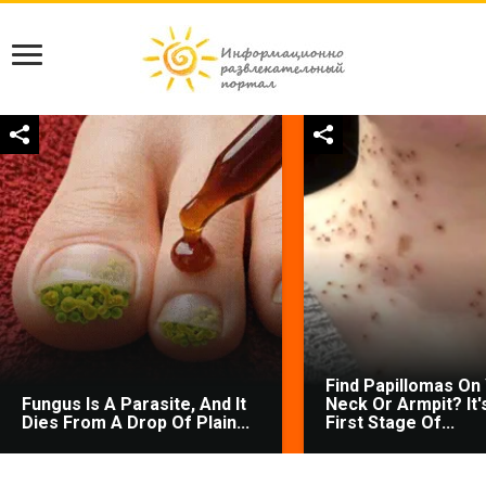
Find Papillomas On
Fungus Is A Parasite, And It
Neck Or Armpit? It'
Dies From A Drop Of Plain...
First Stage Of...