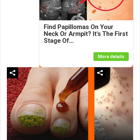
Find Papillomas On Your
Neck Or Armpit? It's The First
Stage Of...
More details