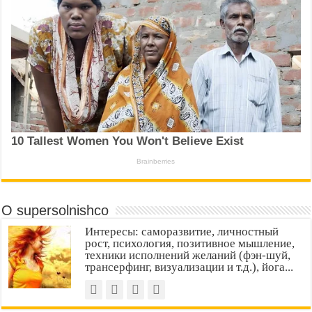
О supersolnishco
Интересы: саморазвитие, личностный
рост, психология, позитивное мышление,
техники исполнений желаний (фэн-шуй,
трансерфинг, визуализации и т.д.), йога...