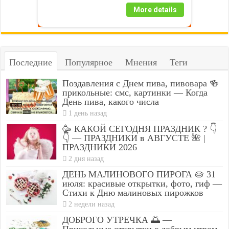
More details
Последние
Популярное
Мнения
Теги
Поздавления с Днем пива, пивовара 🍻
прикольные: смс, картинки — Когда
День пива, какого числа
1 день назад
🥳 КАКОЙ СЕГОДНЯ ПРАЗДНИК ? 👇
👇 — ПРАЗДНИКИ в АВГУСТЕ 🌺 |
ПРАЗДНИКИ 2026
2 дня назад
ДЕНЬ МАЛИНОВОГО ПИРОГА 🥧 31
июля: красивые открытки, фото, гиф —
Стихи к Дню малиновых пирожков
2 недели назад
ДОБРОГО УТРЕЧКА 🌅 —