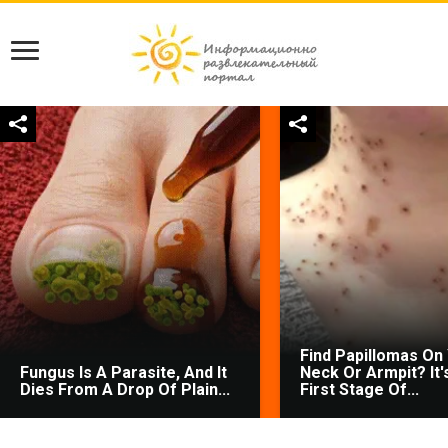
Find Papillomas On
Fungus Is A Parasite, And It
Neck Or Armpit? It'
Dies From A Drop Of Plain...
First Stage Of...