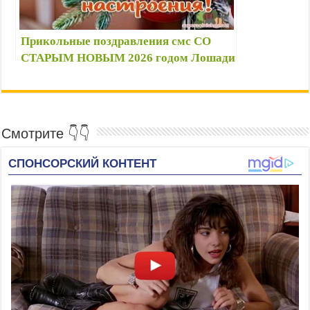
Прикольные поздравления смс СО
СТАРЫМ НОВЫМ 2026 годом Лошади
🌲🐎 стихи короткие смешные
Смотрите 👇👇