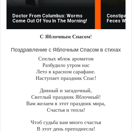
Doctor From Columbus: Worms
Constipatio
Come Out Of You In The Morning!
Feces Will 
С Яблочным Спасом
!
Поздравление с Яблочным Спасом в стихах
Спелых яблок ароматом
Разбудило утром нас
Лето в красном сарафане.
Наступает праздник Спас!
Дивный и загадочный,
Светлый праздник Яблочный!
Вам желаем в этот праздник мира,
Счастья и тепла!
Чтоб судьба вам много счастья
В этот день преподнесла!