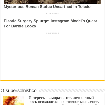
О supersolnishco
Интересы: саморазвитие, личностный
рост, психология, позитивное мышление,