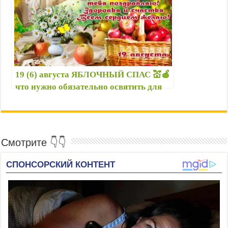
19 (6) августа ЯБЛОЧНЫЙ СПАС 💒🍎
что нужно обязательно освятить для
счастья и достатка на целый год, и что
нельзя делать?
Смотрите 👇👇