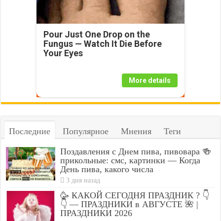
Pour Just One Drop on the
Fungus — Watch It Die Before
Your Eyes
More details
Последние
Популярное
Мнения
Теги
Поздавления с Днем пива, пивовара 🍻
прикольные: смс, картинки — Когда
День пива, какого числа
3 дня назад
🥳 КАКОЙ СЕГОДНЯ ПРАЗДНИК ? 👇
👇 — ПРАЗДНИКИ в АВГУСТЕ 🌺 |
ПРАЗДНИКИ 2026