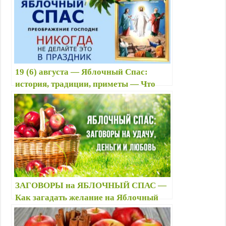
19 (6) августа — Яблочный Спас:
история, традиции, приметы — Что
делают в Яблочный Спас 2025?
ЗАГОВОРЫ на ЯБЛОЧНЫЙ СПАС —
Как загадать желание на Яблочный
Спас? 🧚🍎 — Приметы и желания
праздника