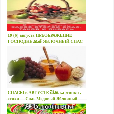
19 (6) августа ПРЕОБРАЖЕНИЕ
ГОСПОДНЕ 🙏🍎 ЯБЛОЧНЫЙ СПАС
— Поздравление с Преображением
Господним (Яблочным Спасом) —
Смс, стихи о Яблочном Спасе
СПАСЫ в АВГУСТЕ 💒🙏 картинки ,
стихи — Спас Медовый Яблочный
Ореховый открытки поздравления