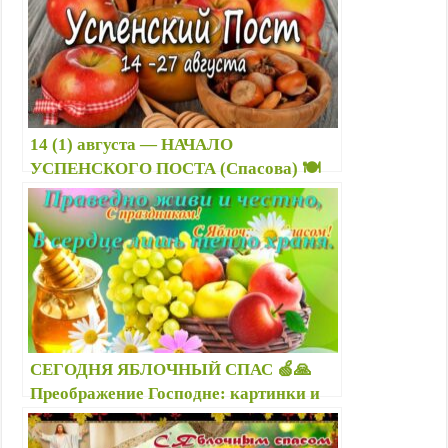
14 (1) августа — НАЧАЛО
УСПЕНСКОГО ПОСТА (Спасова) 🍽️
что можно есть и пить в Успенский
пост, как питаться во время поста
СЕГОДНЯ ЯБЛОЧНЫЙ СПАС 🍏🙏
Преображение Господне: картинки и
открытки гиф, красивые поздравления
с Яблочным Спасом