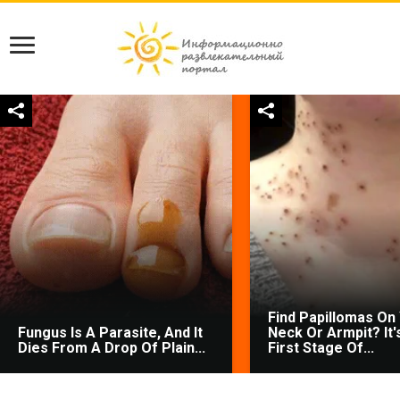
Find Papillomas On
Fungus Is A Parasite, And It
Neck Or Armpit? It'
Dies From A Drop Of Plain...
First Stage Of...