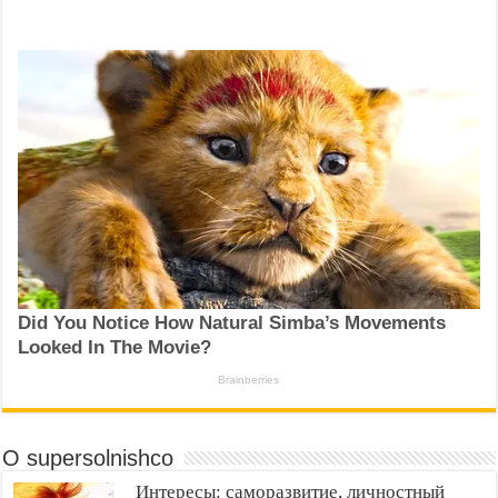
О supersolnishco
Интересы: саморазвитие, личностный