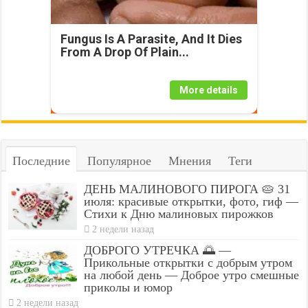
Fungus Is A Parasite, And It Dies
From A Drop Of Plain...
More details
Последние
Популярное
Мнения
Теги
ДЕНЬ МАЛИНОВОГО ПИРОГА 🥧 31
июля: красивые открытки, фото, гиф —
Стихи к Дню малиновых пирожков
2 недели назад
ДОБРОГО УТРЕЧКА 🌅 —
Прикольные открытки с добрым утром
на любой день — Доброе утро смешные
приколы и юмор
2 недели назад