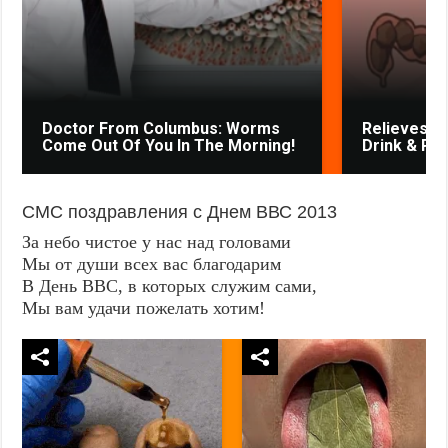
Doctor From Columbus: Worms
Relieves Co
Come Out Of You In The Morning!
Drink & Po
СМС поздравления с Днем ВВС 2013
За небо чистое у нас над головами
Мы от души всех вас благодарим
В День ВВС, в которых служим сами,
Мы вам удачи пожелать хотим!