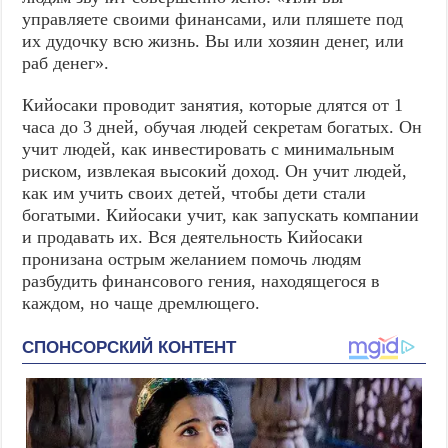
управляете своими финансами, или пляшете под
их дудочку всю жизнь. Вы или хозяин денег, или
раб денег».
Кийосаки проводит занятия, которые длятся от 1
часа до 3 дней, обучая людей секретам богатых. Он
учит людей, как инвестировать с минимальным
риском, извлекая высокий доход. Он учит людей,
как им учить своих детей, чтобы дети стали
богатыми. Кийосаки учит, как запускать компании
и продавать их. Вся деятельность Кийосаки
пронизана острым желанием помочь людям
разбудить финансового гения, находящегося в
каждом, но чаще дремлющего.