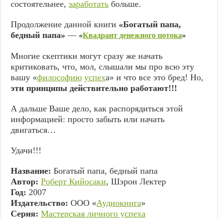
состоятельнее,
заработать
больше.
Продолжение данной книги
«Богатый папа,
бедный папа»
—
«
Квадрант денежного потока
»
Многие скептики могут сразу же начать
критиковать, что, мол, слышали мы про всю эту
вашу «
философию
успех
а» и что все это бред! Но,
эти принципы действительно работают!!!
А дальше Ваше дело, как распорядиться этой
информацией: просто забыть или начать
двигаться…
Удачи!!!
Название:
Богатый папа, бедный папа
Автор:
Роберт Кийосаки
, Шэрон Лектер
Год:
2007
Издательство:
ООО «
Аудиокнига
»
Серия:
Мастерская личного успеха