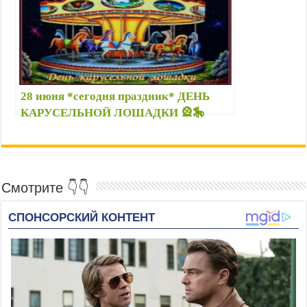
28 июня *сегодня праздник* ДЕНЬ
КАРУСЕЛЬНОЙ ЛОШАДКИ 🎡🎠
стихи, прикольные открытки с
надписями — С Днем карусельной
лошадки картинки
Смотрите 👇👇