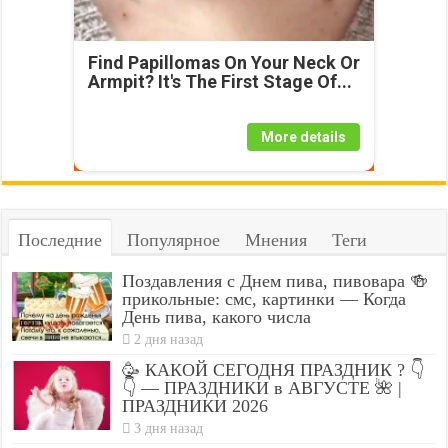
Find Papillomas On Your Neck Or
Armpit? It's The First Stage Of...
More details
Последние
Популярное
Мнения
Теги
Поздавления с Днем пива, пивовара 🍻
прикольные: смс, картинки — Когда
День пива, какого числа
2 дня назад
🥳 КАКОЙ СЕГОДНЯ ПРАЗДНИК ? 👇
👇 — ПРАЗДНИКИ в АВГУСТЕ 🌺 |
ПРАЗДНИКИ 2026
3 дня назад