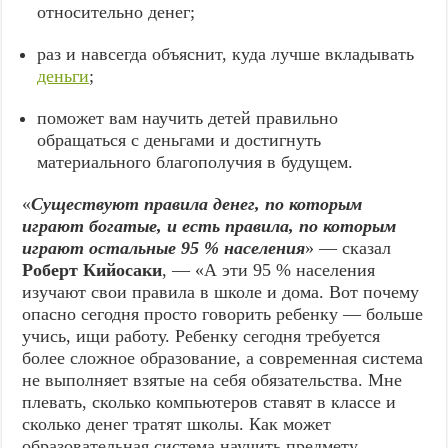
относительно денег;
раз и навсегда объяснит, куда лучше вкладывать
деньги
;
поможет вам научить детей правильно
обращаться с деньгами и достигнуть
материального благополучия в будущем.
«
Существуют правила денег, по которым
играют богатые, и есть правила, по которым
играют остальные 95 % населения
» — сказал
Роберт Кийосаки
, — «А эти 95 % населения
изучают свои правила в школе и дома. Вот почему
опасно сегодня просто говорить ребенку — больше
учись, ищи работу. Ребенку сегодня требуется
более сложное образование, а современная система
не выполняет взятые на себя обязательства. Мне
плевать, сколько компьютеров ставят в классе и
сколько денег тратят школы. Как может
образовательная система научить предмету,