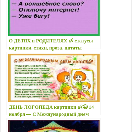
О ДЕТЯХ и РОДИТЕЛЯХ 👶 статусы
картинки, стихи, проза, цитаты
красивые — Про детей и родителей
картинки смешные с надписями
ДЕНЬ ЛОГОПЕДА картинки 👶😛 14
ноября — С Международный днем
логопеда 2025: открытки, анимация,
гифки, стихи, проза