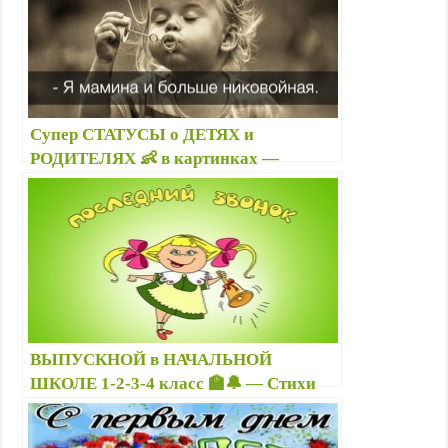
Супер СТАТУСЫ о ДЕТЯХ и
РОДИТЕЛЯХ 👶 в картинках —
Высказывания про детей со смыслом в
открытках
ВЫПУСКНОЙ в НАЧАЛЬНОЙ
ШКОЛЕ 1-2-3-4 класс 🏫🔔 — Стихи
поздравления на Последний звонок от
выпускников начальных классов