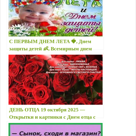
первой учительнице
С ПЕРВЫМ ДНЕМ ЛЕТА 🍓, Днем
защиты детей 👶, Всемирным днем
родителей 👩‍🍼 1 ИЮНЯ: картинки,
поздравления, открытки
ДЕНЬ ОТЦА 19 октября 2025 —
Открытки и картинки с Днем отца с
надписями — Поздравления с Днем
папы позитивные необычные