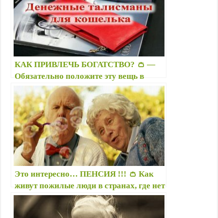
КАК ПРИВЛЕЧЬ БОГАТСТВО? 👛 —
Обязательно положите эту вещь в
кошелек! Это денежный талисман,
якорь для денег
Это интересно… ПЕНСИЯ !!! 👛 Как
живут пожилые люди в странах, где нет
пенсий?