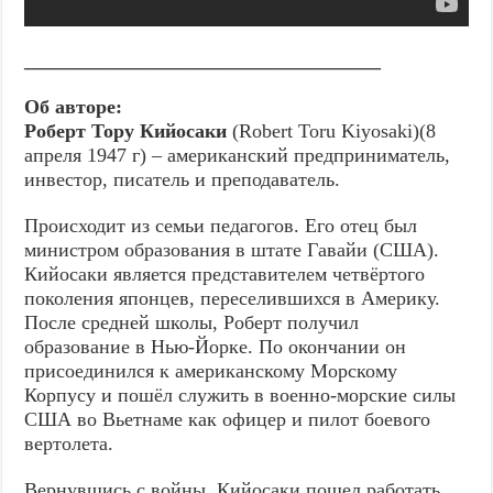
____________________________________
Об авторе:
Роберт Тору Кийосаки
(Robert Toru Kiyosaki)(8
апреля 1947 г) – американский предприниматель,
инвестор, писатель и преподаватель.
Происходит из семьи педагогов. Его отец был
министром образования в штате Гавайи (США).
Кийосаки является представителем четвёртого
поколения японцев, переселившихся в Америку.
После средней школы, Роберт получил
образование в Нью-Йорке. По окончании он
присоединился к американскому Морскому
Корпусу и пошёл служить в военно-морские силы
США во Вьетнаме как офицер и пилот боевого
вертолета.
Вернувшись с войны, Кийосаки пошел работать