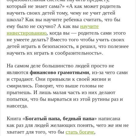
который не знает сама?» «А как может родитель
научить своих детей тому, чему не учит детей
школа? Как вы научите ребенка считать, что бы
ему было не скучно? А как вы
научите
инвестированию
, когда вы — родитель сами этого
не умеете делать? Вместо того чтобы учить своих
детей играть в безопасность, я решил, что полезнее
научить их играть в сообразительность».
На самом деле большинство людей просто не
являются
финансово грамотными
, из-за чего сами
и страдают. Они привыкли к своей жизни и
смирились. Говорят, что выше головы не
прыгнешь. И лишь малая часть из них делают
попытки, что бы вырваться из этой рутины раз и
навсегда.
Книга «
Богатый папа, бедный папа
» написана
как раз для людей желающих понять, чего же им не
хватает для того, что бы
стать богаче
,