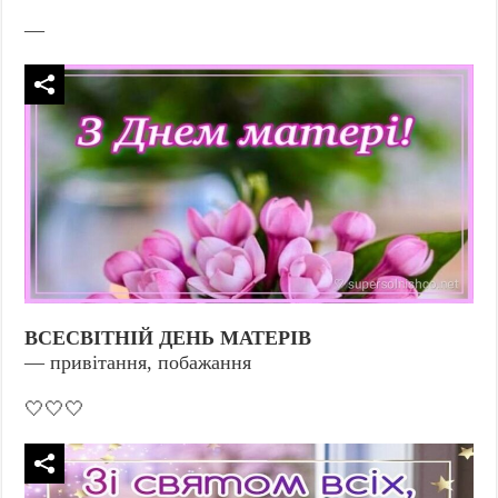
—
ВСЕСВІТНІЙ ДЕНЬ МАТЕРІВ
— привітання, побажання
🤍🤍🤍