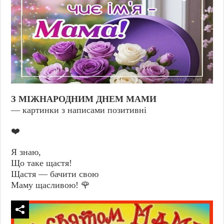
З МІЖНАРОДНИМ ДНЕМ МАМИ
— картинки з написами позитивні
❤️
Я знаю,
Що таке щастя!
Щастя — бачити свою
Маму щасливою! 🌹