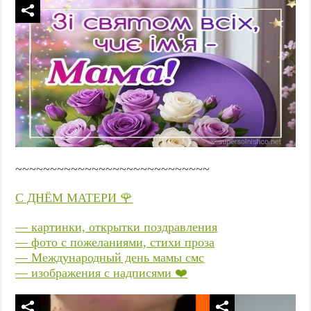
~~~~~~~~~~~~~~~~~~~~~~~~~~~~
С ДНЁМ МАТЕРИ 🌹
— картинки, открытки поздравления
— фото с пожеланиями, стихи проза
— Международный день мамы смс
— изображения с надписями ❤️