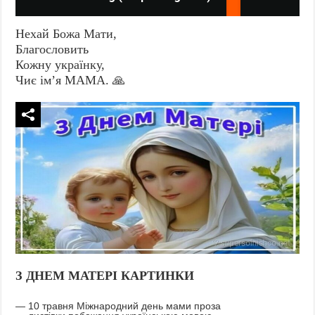
Нехай Божа Мати,
Благословить
Кожну українку,
Чиє ім’я МΑΜΑ. 🙏
З ДНЕМ МАТЕРІ КАРТИНКИ
— 10 травня Міжнародний день мами проза