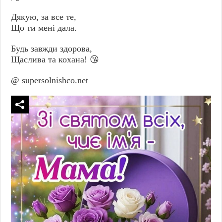
Дякую, за все те,
Що ти мені дала.
Будь завжди здорова,
Щаслива та кохана! 😘
@ supersolnishco.net