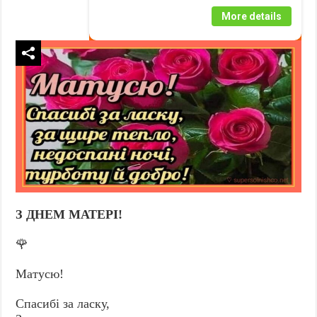
More details
З ДНЕМ МАТЕРІ!
🌹
Матусю!
Спасибі за ласку,