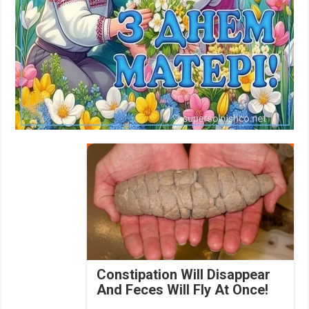
Constipation Will Disappear
And Feces Will Fly At Once!