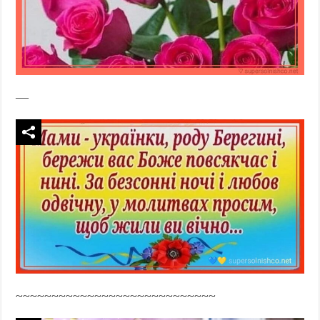
—
~~~~~~~~~~~~~~~~~~~~~~~~~~~~