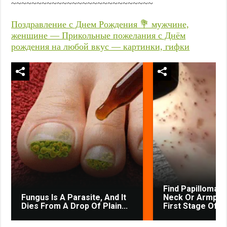
~~~~~~~~~~~~~~~~~~~~~~~~~~~~
Поздравление с Днем Рождения 💐 мужчине,
женщине — Прикольные пожелания с Днём
рождения на любой вкус — картинки, гифки
Find Papillomas
Fungus Is A Parasite, And It
Neck Or Armpit? 
Dies From A Drop Of Plain...
First Stage Of...