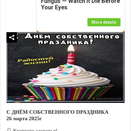
Fungus — Watch It Die Before
Your Eyes
More details
С ДНЁМ СОБСТВЕННОГО ПРАЗДНИКА
26 марта 2025г
🎈 Крепкого здоровья!