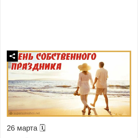
26 марта 🗓️