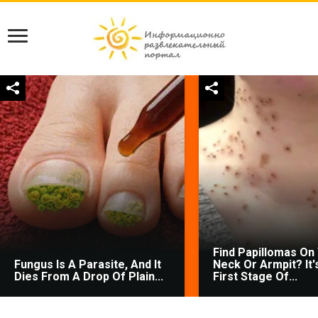
Find Papillomas On
Fungus Is A Parasite, And It
Neck Or Armpit? It'
Dies From A Drop Of Plain...
First Stage Of...