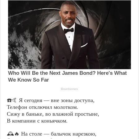
☎️🤙 Я сегодня — вне зоны доступа,
Телефон отключил молотком.
Сижу в баньке, во влажной простыне,
В компании с коньячком.
🕰️🔥 На столе — балычок нарезкою,