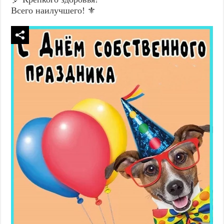
Всего наилучшего! ⚜️