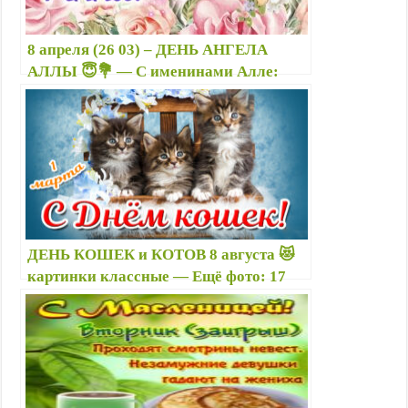
8 апреля (26 03) – ДЕНЬ АНГЕЛА
АЛЛЫ 😇💐 — С именинами Алле:
красивые открытки с надписями,
картинки с поздравлениями
ДЕНЬ КОШЕК и КОТОВ 8 августа 😻
картинки классные — Ещё фото: 17
февраля День котов, 22 февраля День
котят, 1 марта День кошек