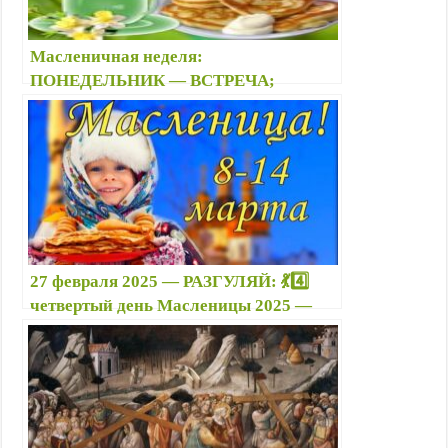
Масленичная неделя:
ПОНЕДЕЛЬНИК — ВСТРЕЧА;
ВТОРНИК — ЗАИГРЫШИ — 🥞
Первый и второй день Масленицы:
поздравления и картинки
27 февраля 2025 — РАЗГУЛЯЙ: 💃4️⃣
четвертый день Масленицы 2025 —
Как празднуется день Масленицы в
четверг, история, традиции