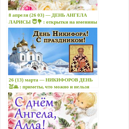
8 апреля (26 03) — ДЕНЬ АНГЕЛА
ЛАРИСЫ 😇💐 : открытки на именины
— Поздравления в стихах прикольные
для Ларисы
26 (13) марта — НИКИФОРОВ ДЕНЬ
💒🙏 : приметы, что можно и нельзя
делать, именины