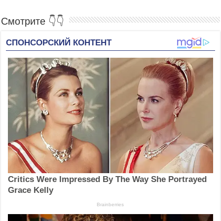
Смотрите 👇👇