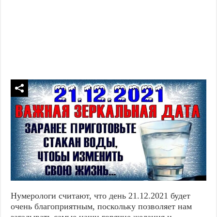
Нумерологи считают, что день 21.12.2021 будет
очень благоприятным, поскольку позволяет нам
загадывать самые наши горячие желания и