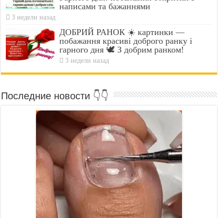
написами та бажаннями
3 недели назад
ДОБРИЙ РАНОК ☀️ картинки —
побажання красиві доброго ранку і
гарного дня 🕊️ З добрим ранком!
3 недели назад
Последние новости 👇👇