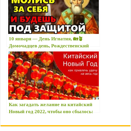
правильно заговоры?
10 января — День Игнатия, 🏡🪴
Домочадцев день, Рождественский
мясоед: заговоры, приметы, что
можно/нельзя делать, именины
Как загадать желание на китайский
Новый год 2022, чтобы оно сбылось:
как 1 февраля 2022 исполнить мечты и
привлечь богатство