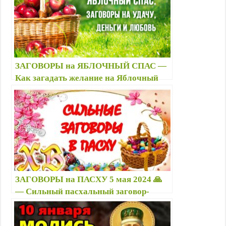
Степановой
ЗАГОВОРЫ на ЯБЛОЧНЫЙ СПАС —
Как загадать желание на Яблочный
Спас? 🧚🍎 — Приметы и желания
праздника
ЗАГОВОРЫ на ПАСХУ 5 мая 2024 🙏
— Сильный пасхальный заговор-
молитва на ЗДОРОВЬЕ, ДЕНЬГИ,
УДАЧУ; приметы — Как читать