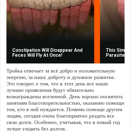
Constipation Will Disappear And
This Simpl
Feces Will Fly At Once!
Parasites 
Тройка отвечает за всё добро и положительную
энергию, за нашу доброту и духовное развитие.
Это говорит о том, что в этот день все наши
лучшие проявления будут обязательно
вознаграждены вселенной. День хорошо посвятить
занятиям благотворительностью, оказанию помощи
тем, кто в ней нуждается. Помимо помощи другим
людям, сегодня очень благоприятно раздать все
свои долги. Особенно, учитывая, что в новый год
лучше уходить без долгов.